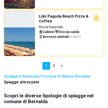
Lido Pagoda Beach Pizza &
Coffee
Rocca Imperiale
Cabine
·
Doccia calda
·
Accesso animali
·
e altri 6…
1
2
>
Spiagge.it
Basilicata
Provincia di Matera
Bernalda
Spiagge attrezzate
Scopri le diverse tipologie di spiagge nel
comune di Bernalda