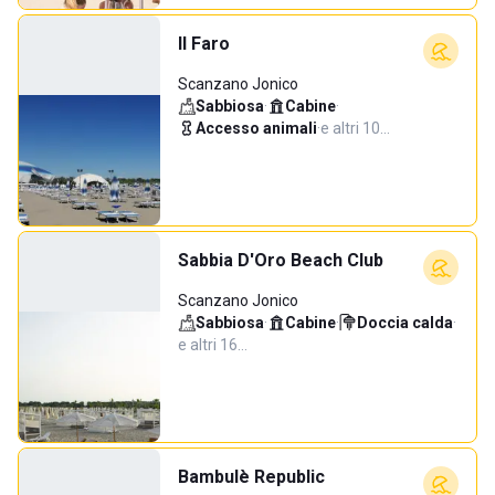
Il Faro
Scanzano Jonico
Sabbiosa
·
Cabine
·
Accesso animali
·
e altri 10…
Sabbia D'Oro Beach Club
Scanzano Jonico
Sabbiosa
·
Cabine
·
Doccia calda
·
e altri 16…
Bambulè Republic