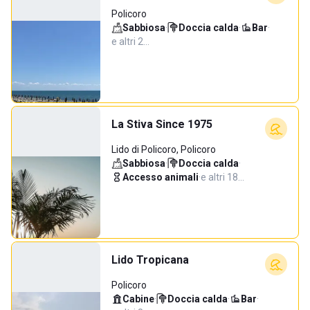
Policoro
Sabbiosa
·
Doccia calda
·
Bar
·
e altri 2…
La Stiva Since 1975
Lido di Policoro, Policoro
Sabbiosa
·
Doccia calda
·
Accesso animali
·
e altri 18…
Lido Tropicana
Policoro
Cabine
·
Doccia calda
·
Bar
·