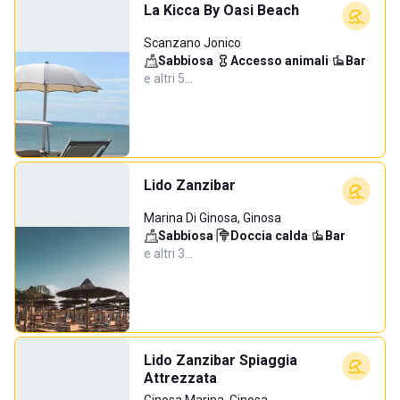
La Kicca By Oasi Beach
Scanzano Jonico
Sabbiosa
·
Accesso animali
·
Bar
·
e altri 5…
Lido Zanzibar
Marina Di Ginosa, Ginosa
Sabbiosa
·
Doccia calda
·
Bar
·
e altri 3…
Lido Zanzibar Spiaggia
Attrezzata