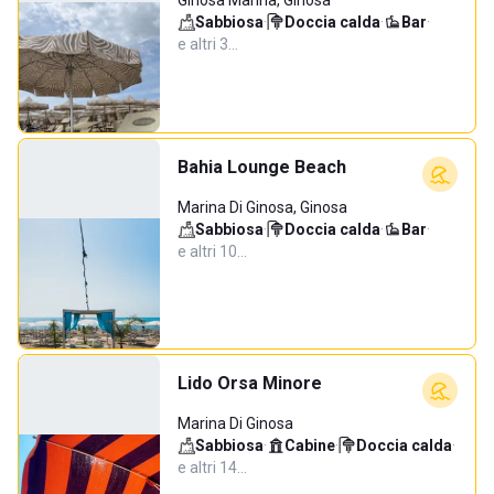
Ginosa Marina, Ginosa
Sabbiosa
·
Doccia calda
·
Bar
·
e altri 3…
Bahia Lounge Beach
Marina Di Ginosa, Ginosa
Sabbiosa
·
Doccia calda
·
Bar
·
e altri 10…
Lido Orsa Minore
Marina Di Ginosa
Sabbiosa
·
Cabine
·
Doccia calda
·
e altri 14…