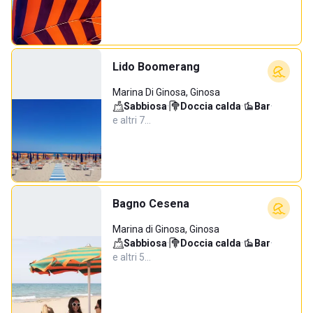
Lido Boomerang
Marina Di Ginosa, Ginosa
Sabbiosa
·
Doccia calda
·
Bar
·
e altri 7…
Bagno Cesena
Marina di Ginosa, Ginosa
Sabbiosa
·
Doccia calda
·
Bar
·
e altri 5…