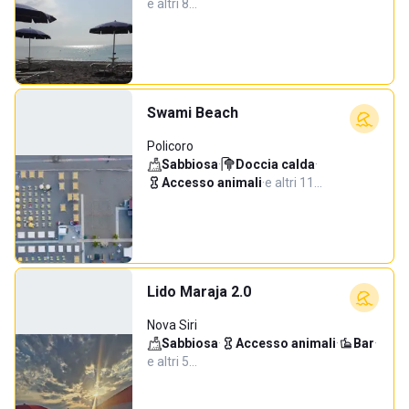
e altri 8…
Swami Beach
Policoro
Sabbiosa
·
Doccia calda
·
Accesso animali
·
e altri 11…
Lido Maraja 2.0
Nova Siri
Sabbiosa
·
Accesso animali
·
Bar
·
e altri 5…