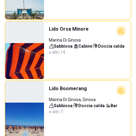
Lido Orsa Minore
Marina Di Ginosa
Sabbiosa
·
Cabine
·
Doccia calda
·
e altri 14…
Lido Boomerang
Marina Di Ginosa, Ginosa
Sabbiosa
·
Doccia calda
·
Bar
·
e altri 7…