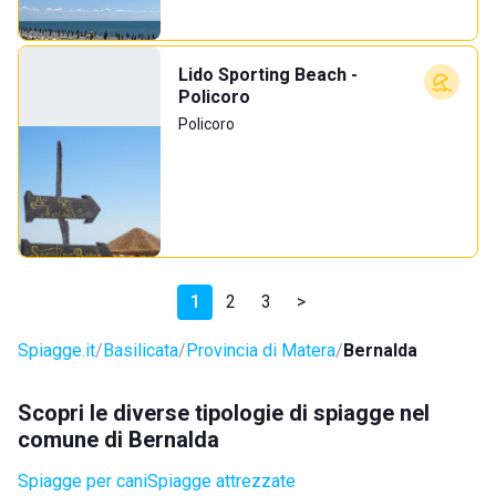
Lido Sporting Beach -
Policoro
Policoro
1
2
3
>
Spiagge.it
Basilicata
Provincia di Matera
Bernalda
Scopri le diverse tipologie di spiagge nel
comune di Bernalda
Spiagge per cani
Spiagge attrezzate