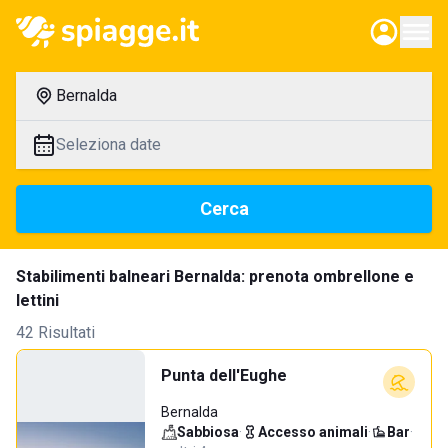
Bernalda
Seleziona date
Cerca
Stabilimenti balneari Bernalda: prenota ombrellone e
lettini
42 Risultati
Punta dell'Eughe
Bernalda
Sabbiosa
·
Accesso animali
·
Bar
·