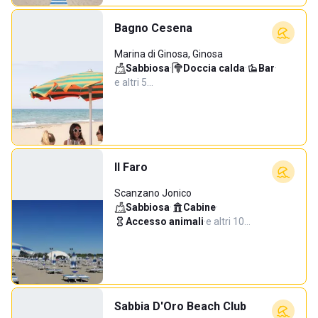
Bagno Cesena
Marina di Ginosa, Ginosa
Sabbiosa
·
Doccia calda
·
Bar
·
e altri 5…
Il Faro
Scanzano Jonico
Sabbiosa
·
Cabine
·
Accesso animali
·
e altri 10…
Sabbia D'Oro Beach Club