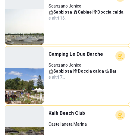
Scanzano Jonico
Sabbiosa
·
Cabine
·
Doccia calda
·
e altri 16…
Camping Le Due Barche
Scanzano Jonico
Sabbiosa
·
Doccia calda
·
Bar
·
e altri 7…
Kalè Beach Club
Castellaneta Marina