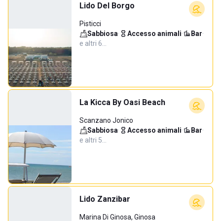
Lido Del Borgo
Pisticci
Sabbiosa
·
Accesso animali
·
Bar
·
e altri 6…
La Kicca By Oasi Beach
Scanzano Jonico
Sabbiosa
·
Accesso animali
·
Bar
·
e altri 5…
Lido Zanzibar
Marina Di Ginosa, Ginosa