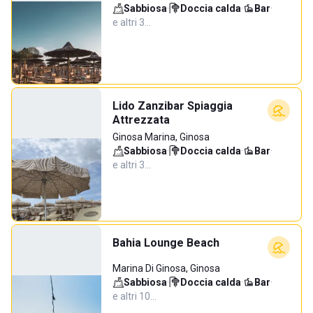
Sabbiosa
·
Doccia calda
·
Bar
·
e altri 3…
Lido Zanzibar Spiaggia
Attrezzata
Ginosa Marina, Ginosa
Sabbiosa
·
Doccia calda
·
Bar
·
e altri 3…
Bahia Lounge Beach
Marina Di Ginosa, Ginosa
Sabbiosa
·
Doccia calda
·
Bar
·
e altri 10…