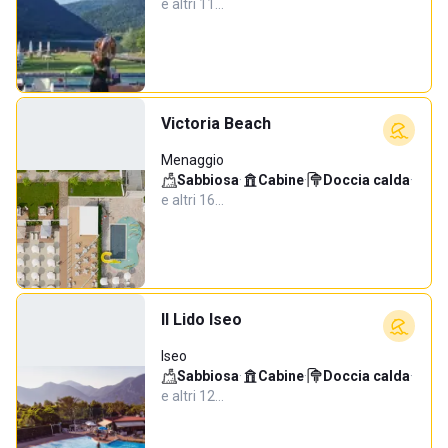
e altri 11…
Victoria Beach
Menaggio
Sabbiosa
·
Cabine
·
Doccia calda
·
e altri 16…
Il Lido Iseo
Iseo
Sabbiosa
·
Cabine
·
Doccia calda
·
e altri 12…