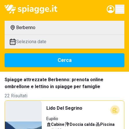
Berbenno
Seleziona date
Cerca
Spiagge attrezzate Berbenno: prenota online
ombrellone e lettino in spiagge per famiglie
22 Risultati
Lido Del Segrino
Eupilio
Cabine
·
Doccia calda
·
Piscina
·