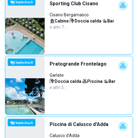
Sporting Club Cisano
Cisano Bergamasco
Cabine
·
Doccia calda
·
Bar
·
e altri 7…
Pratogrande Frontelago
Garlate
Doccia calda
·
Piscina
·
Bar
·
e altri 5…
Piscina di Calusco d'Adda
Calusco d'Adda