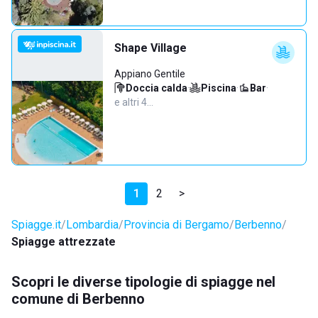
Shape Village
Appiano Gentile
Doccia calda
·
Piscina
·
Bar
·
e altri 4…
1
2
>
Spiagge.it
Lombardia
Provincia di Bergamo
Berbenno
Spiagge attrezzate
Scopri le diverse tipologie di spiagge nel
comune di Berbenno