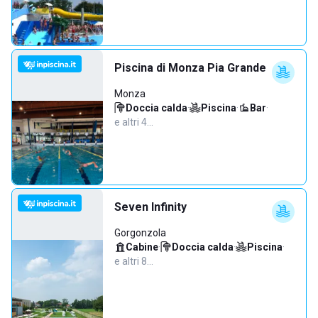
Piscina di Monza Pia Grande
Monza
Doccia calda
·
Piscina
·
Bar
·
e altri 4…
Seven Infinity
Gorgonzola
Cabine
·
Doccia calda
·
Piscina
·
e altri 8…