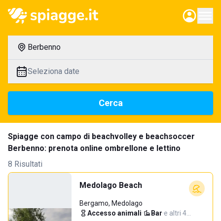
Berbenno
Seleziona date
Cerca
Spiagge con campo di beachvolley e beachsoccer
Berbenno: prenota online ombrellone e lettino
8 Risultati
Medolago Beach
Bergamo, Medolago
Accesso animali
·
Bar
·
e altri 4…