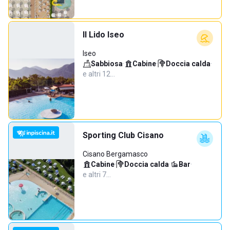
Il Lido Iseo
Iseo
Sabbiosa
·
Cabine
·
Doccia calda
·
e altri 12…
Sporting Club Cisano
Cisano Bergamasco
Cabine
·
Doccia calda
·
Bar
·
e altri 7…