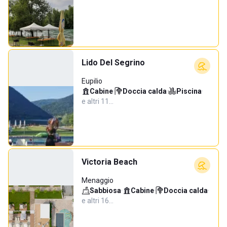
Lido Del Segrino
Eupilio
Cabine
·
Doccia calda
·
Piscina
·
e altri 11…
Victoria Beach
Menaggio
Sabbiosa
·
Cabine
·
Doccia calda
·
e altri 16…