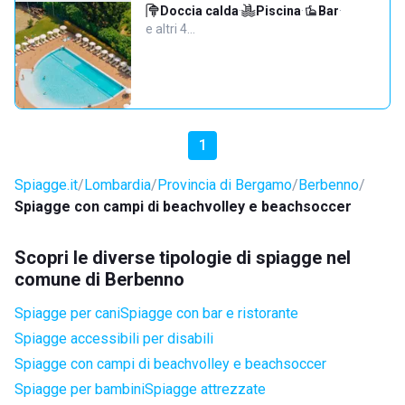
Doccia calda
·
Piscina
·
Bar
·
e altri 4…
1
Spiagge.it
Lombardia
Provincia di Bergamo
Berbenno
Spiagge con campi di beachvolley e beachsoccer
Scopri le diverse tipologie di spiagge nel
comune di Berbenno
Spiagge per cani
Spiagge con bar e ristorante
Spiagge accessibili per disabili
Spiagge con campi di beachvolley e beachsoccer
Spiagge per bambini
Spiagge attrezzate