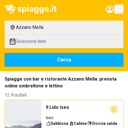
Azzano Mella
Seleziona date
Cerca
Spiagge con bar e ristorante Azzano Mella: prenota
online ombrellone e lettino
12 Risultati
Il Lido Iseo
Iseo
Sabbiosa
·
Cabine
·
Doccia calda
·