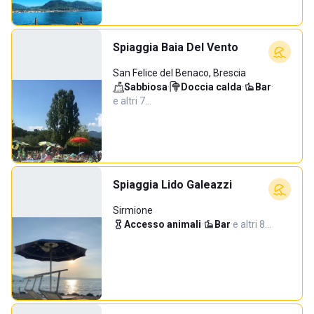
Spiaggia Baia Del Vento
San Felice del Benaco, Brescia
Sabbiosa
·
Doccia calda
·
Bar
·
e altri 7…
Spiaggia Lido Galeazzi
Sirmione
Accesso animali
·
Bar
·
e altri 8…