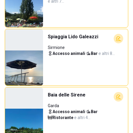
e altri 7…
Spiaggia Lido Galeazzi
Sirmione
Accesso animali
·
Bar
·
e altri 8…
Baia delle Sirene
Garda
Accesso animali
·
Bar
·
Ristorante
·
e altri 4…