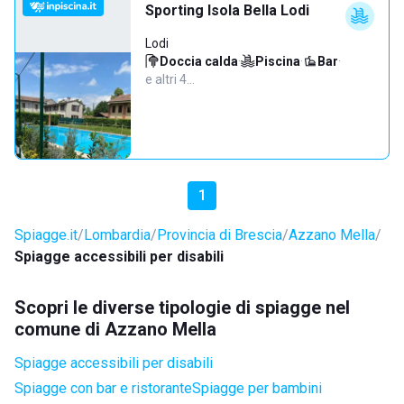
Sporting Isola Bella Lodi
Lodi
Doccia calda
·
Piscina
·
Bar
·
e altri 4…
1
Spiagge.it
Lombardia
Provincia di Brescia
Azzano Mella
Spiagge accessibili per disabili
Scopri le diverse tipologie di spiagge nel
comune di Azzano Mella
Spiagge accessibili per disabili
Spiagge con bar e ristorante
Spiagge per bambini