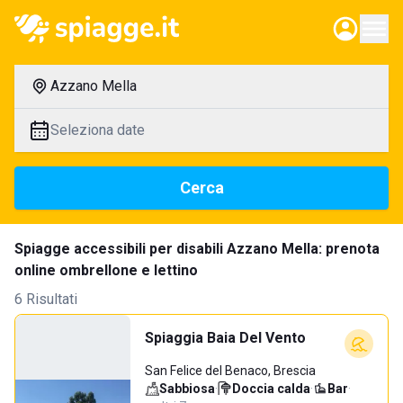
Azzano Mella
Seleziona date
Cerca
Spiagge accessibili per disabili Azzano Mella: prenota
online ombrellone e lettino
6 Risultati
Spiaggia Baia Del Vento
San Felice del Benaco, Brescia
Sabbiosa
·
Doccia calda
·
Bar
·