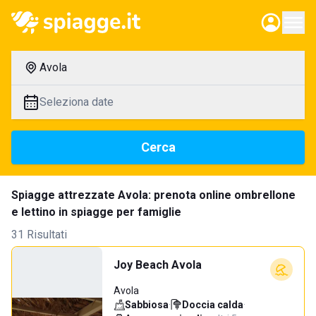
Avola
Seleziona date
Cerca
Spiagge attrezzate Avola: prenota online ombrellone
e lettino in spiagge per famiglie
31 Risultati
Joy Beach Avola
Avola
Sabbiosa
·
Doccia calda
·