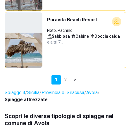
Puravita Beach Resort
Noto, Pachino
Sabbiosa
·
Cabine
·
Doccia calda
·
e altri 7…
1
2
>
Spiagge.it
Sicilia
Provincia di Siracusa
Avola
Spiagge attrezzate
Scopri le diverse tipologie di spiagge nel
comune di Avola