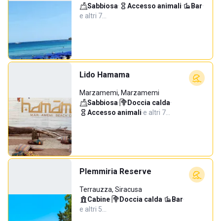
Sabbiosa
·
Accesso animali
·
Bar
·
e altri 7…
Lido Hamama
Marzamemi, Marzamemi
Sabbiosa
·
Doccia calda
·
Accesso animali
·
e altri 7…
Plemmiria Reserve
Terrauzza, Siracusa
Cabine
·
Doccia calda
·
Bar
·
e altri 5…