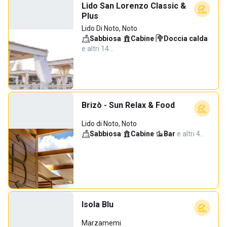
Lido San Lorenzo Classic &
Plus
Lido Di Noto, Noto
Sabbiosa
·
Cabine
·
Doccia calda
·
e altri 14…
Brizò - Sun Relax & Food
Lido di Noto, Noto
Sabbiosa
·
Cabine
·
Bar
·
e altri 4…
Isola Blu
Marzamemi