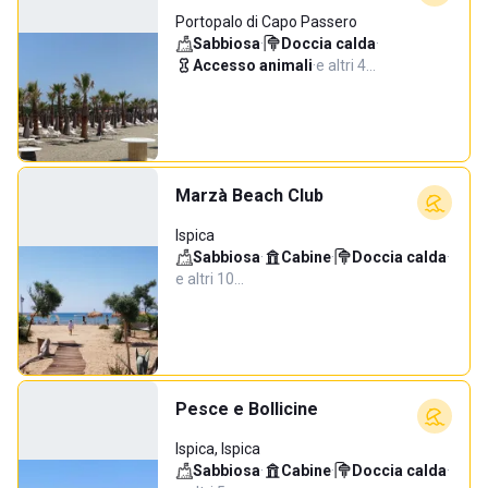
Portopalo di Capo Passero
Sabbiosa
·
Doccia calda
·
Accesso animali
·
e altri 4…
Marzà Beach Club
Ispica
Sabbiosa
·
Cabine
·
Doccia calda
·
e altri 10…
Pesce e Bollicine
Ispica, Ispica
Sabbiosa
·
Cabine
·
Doccia calda
·