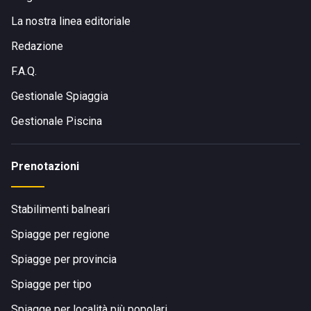
La nostra linea editoriale
Redazione
F.A.Q.
Gestionale Spiaggia
Gestionale Piscina
Prenotazioni
Stabilimenti balneari
Spiagge per regione
Spiagge per provincia
Spiagge per tipo
Spiagge per località più popolari