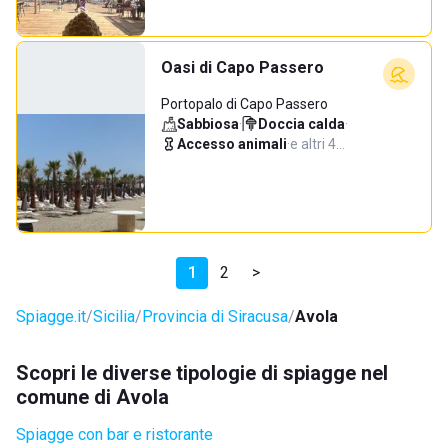
Oasi di Capo Passero
Portopalo di Capo Passero
Sabbiosa
·
Doccia calda
·
Accesso animali
·
e altri 4…
1
2
>
Spiagge.it
Sicilia
Provincia di Siracusa
Avola
Scopri le diverse tipologie di spiagge nel
comune di Avola
Spiagge con bar e ristorante