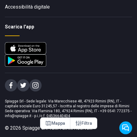
Accessibilità digitale
Scarica l'app
Spiagge Srl - Sede legale: Via Marecchiese 48, 47923 Rimini (RN), IT -
capitale sociale Euro 31245,57 - Iscritta al registro delle imprese di Rimini
Sede operativa: Via Flaminia 180, 47924 Rimini (RN), IT
-
+39 0541 772375
-
info@spiagge.it
- p.i./c.f. 04536640404
Mappa
Filtra
©
2026
Spiagge Srl. Tutti i diritti riservati.