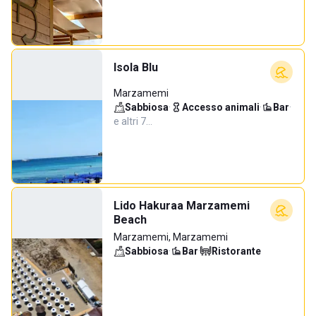
Isola Blu
Marzamemi
Sabbiosa
·
Accesso animali
·
Bar
·
e altri 7…
Lido Hakuraa Marzamemi
Beach
Marzamemi, Marzamemi
Sabbiosa
·
Bar
·
Ristorante