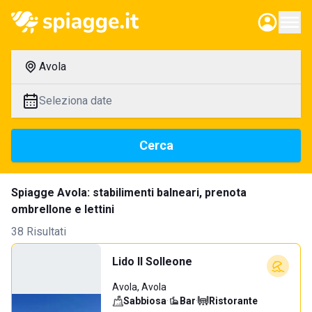
Avola
Seleziona date
Cerca
Spiagge Avola: stabilimenti balneari, prenota
ombrellone e lettini
38 Risultati
Lido Il Solleone
Avola, Avola
Sabbiosa
·
Bar
·
Ristorante