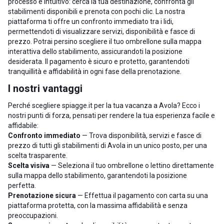
processo è intuitivo: cerca la tua destinazione, confronta gli
stabilimenti disponibili e prenota con pochi clic. La nostra
piattaforma ti offre un confronto immediato tra i lidi,
permettendoti di visualizzare servizi, disponibilità e fasce di
prezzo. Potrai persino scegliere il tuo ombrellone sulla mappa
interattiva dello stabilimento, assicurandoti la posizione
desiderata. Il pagamento è sicuro e protetto, garantendoti
tranquillità e affidabilità in ogni fase della prenotazione.
I nostri vantaggi
Perché scegliere spiagge.it per la tua vacanza a Avola? Ecco i
nostri punti di forza, pensati per rendere la tua esperienza facile e
affidabile:
Confronto immediato
— Trova disponibilità, servizi e fasce di
prezzo di tutti gli stabilimenti di Avola in un unico posto, per una
scelta trasparente.
Scelta visiva
— Seleziona il tuo ombrellone o lettino direttamente
sulla mappa dello stabilimento, garantendoti la posizione
perfetta.
Prenotazione sicura
— Effettua il pagamento con carta su una
piattaforma protetta, con la massima affidabilità e senza
preoccupazioni.