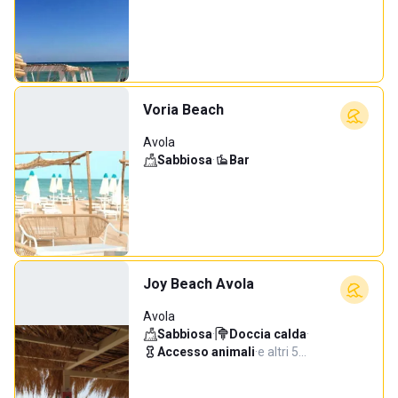
Voria Beach
Avola
Sabbiosa
·
Bar
Joy Beach Avola
Avola
Sabbiosa
·
Doccia calda
·
Accesso animali
·
e altri 5…