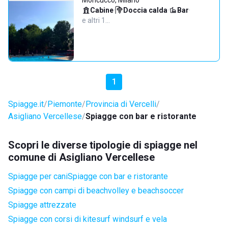
Moncucco, Milano
Cabine
·
Doccia calda
·
Bar
·
e altri 1…
1
Spiagge.it
Piemonte
Provincia di Vercelli
Asigliano Vercellese
Spiagge con bar e ristorante
Scopri le diverse tipologie di spiagge nel
comune di Asigliano Vercellese
Spiagge per cani
Spiagge con bar e ristorante
Spiagge con campi di beachvolley e beachsoccer
Spiagge attrezzate
Spiagge con corsi di kitesurf windsurf e vela