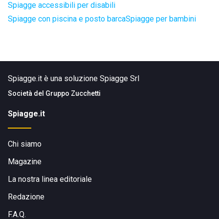
Spiagge accessibili per disabili
Spiagge con piscina e posto barca
Spiagge per bambini
Spiagge.it è una soluzione Spiagge Srl
Società del
Gruppo Zucchetti
Spiagge.it
Chi siamo
Magazine
La nostra linea editoriale
Redazione
F.A.Q.