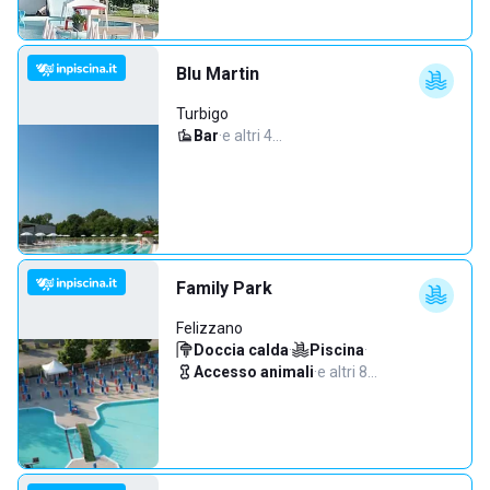
Blu Martin
Turbigo
Bar
·
e altri 4…
Family Park
Felizzano
Doccia calda
·
Piscina
·
Accesso animali
·
e altri 8…