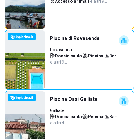
Accesso animali
·
e altri 9…
Piscina di Rovasenda
Rovasenda
Doccia calda
·
Piscina
·
Bar
·
e altri 9…
Piscina Oasi Galliate
Galliate
Doccia calda
·
Piscina
·
Bar
·
e altri 4…