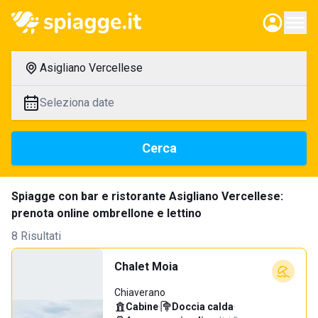
Asigliano Vercellese
Seleziona date
Cerca
Spiagge con bar e ristorante Asigliano Vercellese:
prenota online ombrellone e lettino
8 Risultati
Chalet Moia
Chiaverano
Cabine
·
Doccia calda
·