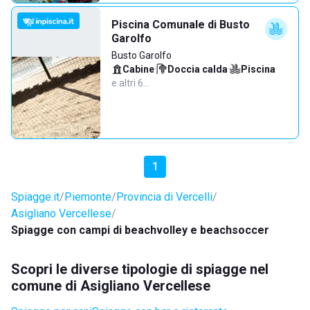
Piscina Comunale di Busto
Garolfo
Busto Garolfo
Cabine
·
Doccia calda
·
Piscina
·
e altri 6…
1
Spiagge.it
Piemonte
Provincia di Vercelli
Asigliano Vercellese
Spiagge con campi di beachvolley e beachsoccer
Scopri le diverse tipologie di spiagge nel
comune di Asigliano Vercellese