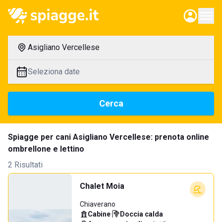
Asigliano Vercellese
Seleziona date
Cerca
Spiagge per cani Asigliano Vercellese: prenota online
ombrellone e lettino
2 Risultati
Chalet Moia
Chiaverano
Cabine
·
Doccia calda
·