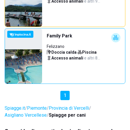
Accesso animali
·
e altri 9…
Family Park
Felizzano
Doccia calda
·
Piscina
·
Accesso animali
·
e altri 8…
1
Spiagge.it
Piemonte
Provincia di Vercelli
Asigliano Vercellese
Spiagge per cani