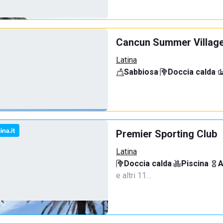
Cancun Summer Villag
Latina
Sabbiosa
·
Doccia calda
·
Premier Sporting Club
Latina
Doccia calda
·
Piscina
·
A
e altri 11…