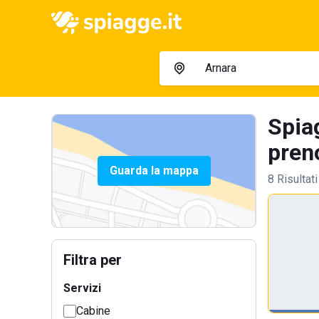
Spia
preno
Guarda la mappa
8 Risultati
Filtra per
Servizi
Cabine