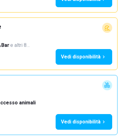
e
Bar
·
e altri 8…
Vedi disponibilità
ccesso animali
·
Vedi disponibilità