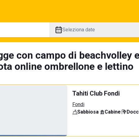
Seleziona date
gge con campo di beachvolley 
ta online ombrellone e lettino
Tahiti Club Fondi
Fondi
Sabbiosa
·
Cabine
·
Docci