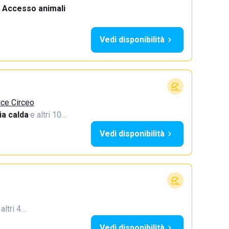
Accesso animali
·
Vedi disponibilità
ice Circeo
a calda
·
e altri 10…
Vedi disponibilità
 altri 4…
Vedi disponibilità