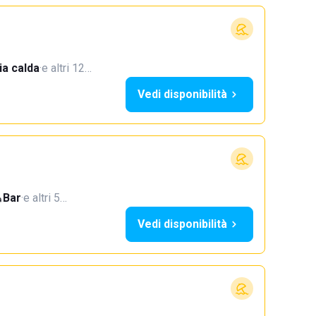
a calda
·
e altri 12…
Vedi disponibilità
Bar
·
e altri 5…
Vedi disponibilità