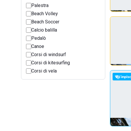
Palestra
Beach Volley
Beach Soccer
Calcio balilla
Pedalò
Canoe
Corsi di windsurf
Corsi di kitesurfing
Corsi di vela