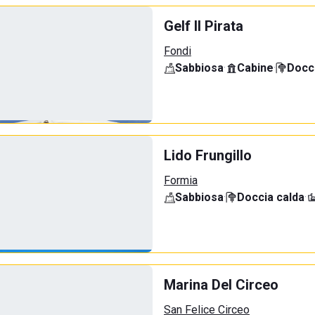
Gelf Il Pirata
Fondi
Sabbiosa
·
Cabine
·
Docci
Lido Frungillo
Formia
Sabbiosa
·
Doccia calda
·
Marina Del Circeo
San Felice Circeo