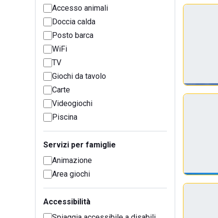
Accesso animali
Doccia calda
Posto barca
WiFi
TV
Giochi da tavolo
Carte
Videogiochi
Piscina
Servizi per famiglie
Animazione
Area giochi
Accessibilità
Spiaggia accessibile a disabili