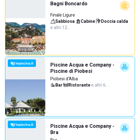
Bagni Boncardo
Finale Ligure
Sabbiosa
·
Cabine
·
Doccia calda
·
e altri 12…
Piscine Acqua e Company -
Piscine di Piobesi
Piobesi d'Alba
Bar
·
Ristorante
·
e altri 6…
Piscine Acqua e Company -
Bra