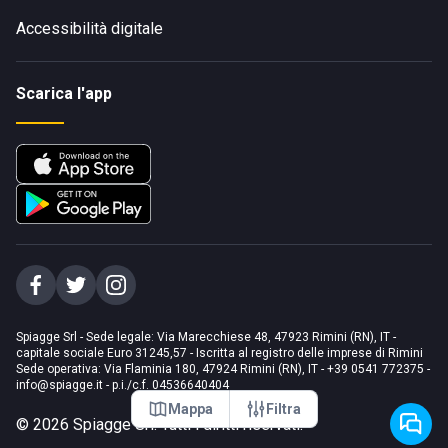
Accessibilità digitale
Scarica l'app
Spiagge Srl - Sede legale: Via Marecchiese 48, 47923 Rimini (RN), IT -
capitale sociale Euro 31245,57 - Iscritta al registro delle imprese di Rimini
Sede operativa: Via Flaminia 180, 47924 Rimini (RN), IT
-
+39 0541 772375
-
info@spiagge.it
- p.i./c.f. 04536640404
Mappa
Filtra
©
2026
Spiagge Srl. Tutti i diritti riservati.