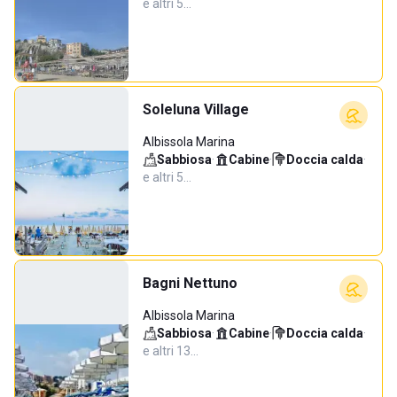
e altri 5…
Soleluna Village
Albissola Marina
Sabbiosa
·
Cabine
·
Doccia calda
·
e altri 5…
Bagni Nettuno
Albissola Marina
Sabbiosa
·
Cabine
·
Doccia calda
·
e altri 13…