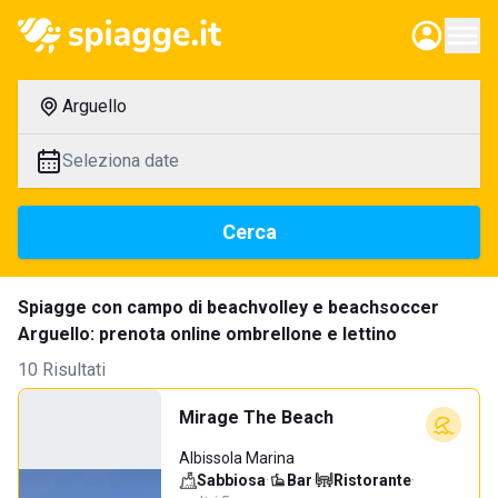
Arguello
Seleziona date
Cerca
Spiagge con campo di beachvolley e beachsoccer
Arguello: prenota online ombrellone e lettino
10 Risultati
Mirage The Beach
Albissola Marina
Sabbiosa
·
Bar
·
Ristorante
·