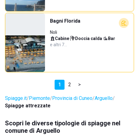
Bagni Florida
Noli
Cabine
·
Doccia calda
·
Bar
·
e altri 7…
1
2
>
Spiagge.it
Piemonte
Provincia di Cuneo
Arguello
Spiagge attrezzate
Scopri le diverse tipologie di spiagge nel
comune di Arguello