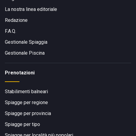
La nostra linea editoriale
Redazione
F.A.Q.
Gestionale Spiaggia
Gestionale Piscina
Prenotazioni
Stabilimenti balneari
Spiagge per regione
Spiagge per provincia
Spiagge per tipo
Spiagge per località più popolari