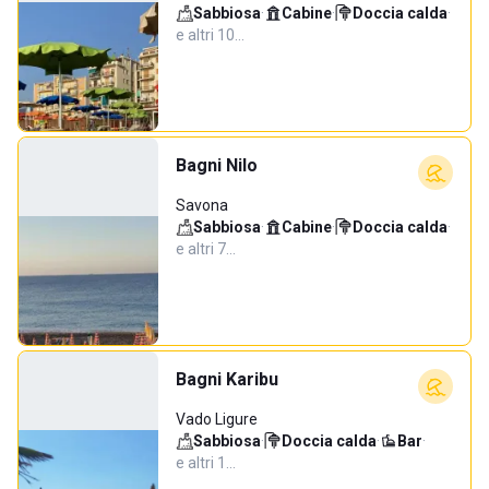
Sabbiosa
·
Cabine
·
Doccia calda
·
e altri 10…
Bagni Nilo
Savona
Sabbiosa
·
Cabine
·
Doccia calda
·
e altri 7…
Bagni Karibu
Vado Ligure
Sabbiosa
·
Doccia calda
·
Bar
·
e altri 1…