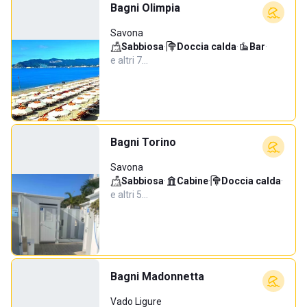
Bagni Olimpia
Savona
Sabbiosa
·
Doccia calda
·
Bar
·
e altri 7…
Bagni Torino
Savona
Sabbiosa
·
Cabine
·
Doccia calda
·
e altri 5…
Bagni Madonnetta
Vado Ligure