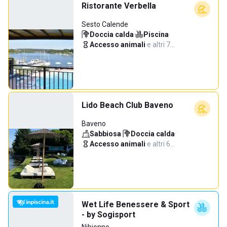
Ristorante Verbella
Sesto Calende
Doccia calda
·
Piscina
·
Accesso animali
·
e altri 7…
Lido Beach Club Baveno
Baveno
Sabbiosa
·
Doccia calda
·
Accesso animali
·
e altri 6…
Wet Life Benessere & Sport
- by Sogisport