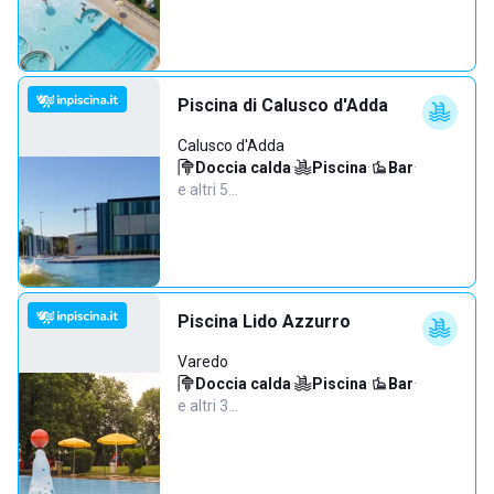
Piscina di Calusco d'Adda
Calusco d'Adda
Doccia calda
·
Piscina
·
Bar
·
e altri 5…
Piscina Lido Azzurro
Varedo
Doccia calda
·
Piscina
·
Bar
·
e altri 3…