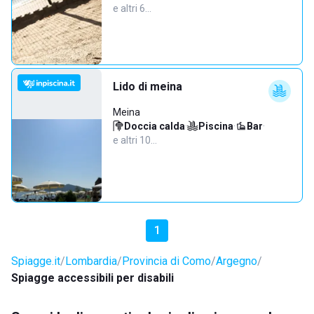
e altri 6…
Lido di meina
Meina
Doccia calda
·
Piscina
·
Bar
·
e altri 10…
1
Spiagge.it
Lombardia
Provincia di Como
Argegno
Spiagge accessibili per disabili