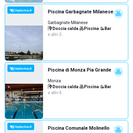
Piscina Garbagnate Milanese
Garbagnate Milanese
Doccia calda
·
Piscina
·
Bar
·
e altri 3…
Piscina di Monza Pia Grande
Monza
Doccia calda
·
Piscina
·
Bar
·
e altri 4…
Piscina Comunale Molinello