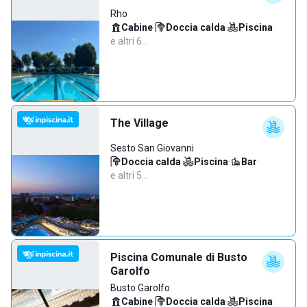
Rho
Cabine
·
Doccia calda
·
Piscina
·
e altri 6…
The Village
Sesto San Giovanni
Doccia calda
·
Piscina
·
Bar
·
e altri 5…
Piscina Comunale di Busto
Garolfo
Busto Garolfo
Cabine
·
Doccia calda
·
Piscina
·