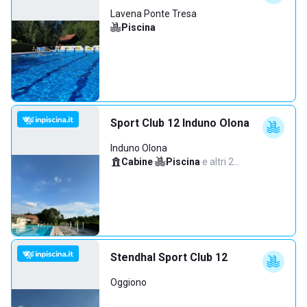
Lavena Ponte Tresa
Piscina
Sport Club 12 Induno Olona
Induno Olona
Cabine
·
Piscina
·
e altri 2…
Stendhal Sport Club 12
Oggiono