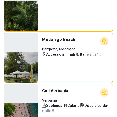
Medolago Beach
Bergamo, Medolago
Accesso animali
·
Bar
·
e altri 4…
Gud Verbania
Verbania
Sabbiosa
·
Cabine
·
Doccia calda
·
e altri 8…