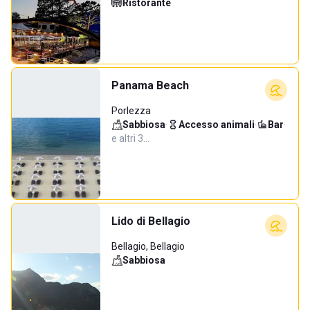
Ristorante
Panama Beach
Porlezza
Sabbiosa
·
Accesso animali
·
Bar
·
e altri 3…
Lido di Bellagio
Bellagio, Bellagio
Sabbiosa