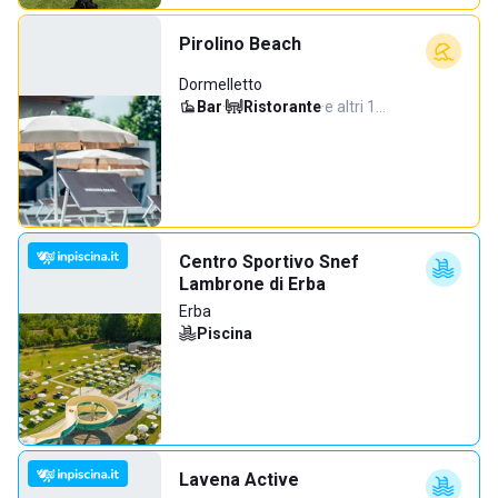
Pirolino Beach
Dormelletto
Bar
·
Ristorante
·
e altri 1…
Centro Sportivo Snef
Lambrone di Erba
Erba
Piscina
Lavena Active