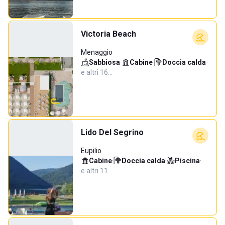
Victoria Beach
Menaggio
Sabbiosa
·
Cabine
·
Doccia calda
·
e altri 16…
Lido Del Segrino
Eupilio
Cabine
·
Doccia calda
·
Piscina
·
e altri 11…