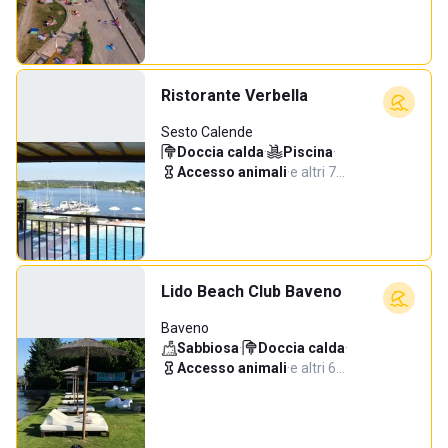
Ristorante Verbella
Sesto Calende
Doccia calda
·
Piscina
·
Accesso animali
·
e altri 7…
Lido Beach Club Baveno
Baveno
Sabbiosa
·
Doccia calda
·
Accesso animali
·
e altri 6…