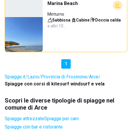
Marina Beach
Minturno
Sabbiosa
·
Cabine
·
Doccia calda
·
e altri 10…
1
Spiagge.it
Lazio
Provincia di Frosinone
Arce
Spiagge con corsi di kitesurf windsurf e vela
Scopri le diverse tipologie di spiagge nel
comune di Arce
Spiagge attrezzate
Spiagge per cani
Spiagge con bar e ristorante