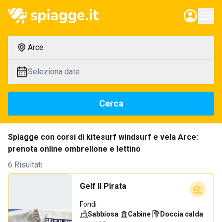
Arce
Seleziona date
Cerca
Spiagge con corsi di kitesurf windsurf e vela Arce:
prenota online ombrellone e lettino
6 Risultati
Gelf Il Pirata
Fondi
Sabbiosa
·
Cabine
·
Doccia calda
·