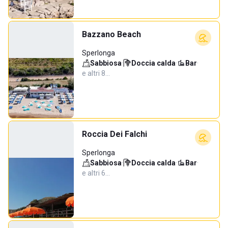
Bazzano Beach
Sperlonga
Sabbiosa
·
Doccia calda
·
Bar
·
e altri 8…
Roccia Dei Falchi
Sperlonga
Sabbiosa
·
Doccia calda
·
Bar
·
e altri 6…