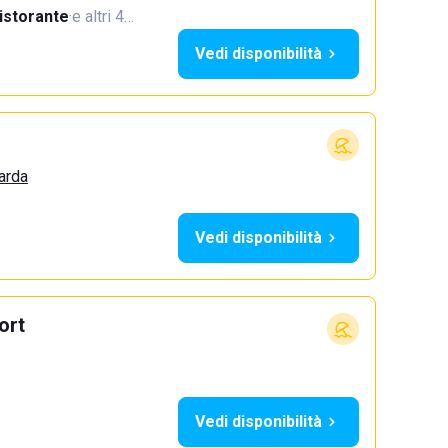
istorante
·
e altri 4…
Vedi disponibilità
arda
Vedi disponibilità
ort
Vedi disponibilità