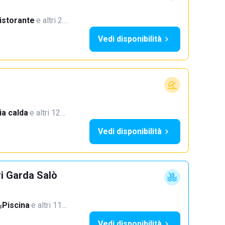
istorante
·
e altri 2…
Vedi disponibilità
a calda
·
e altri 12…
Vedi disponibilità
ri Garda Salò
Piscina
·
e altri 11…
Vedi disponibilità