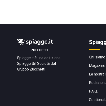
Spiagg
Chi siamo
Spiagge.it è una soluzione
Spiagge Srl
Società del
Magazine
Gruppo Zucchetti
La nostra 
Redazion
F.A.Q.
Gestional