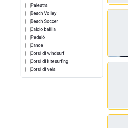
Palestra
Beach Volley
Beach Soccer
Calcio balilla
Pedalò
Canoe
Corsi di windsurf
Corsi di kitesurfing
Corsi di vela