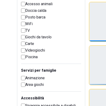
Accesso animali
Doccia calda
Posto barca
WiFi
TV
Giochi da tavolo
Carte
Videogiochi
Piscina
Servizi per famiglie
Animazione
Area giochi
Accessibilità
Spiaggia accessibile a disabili