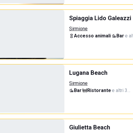
Spiaggia Lido Galeazzi
Sirmione
Accesso animali
·
Bar
·
e al
Lugana Beach
Sirmione
Bar
·
Ristorante
·
e altri 3…
Giulietta Beach