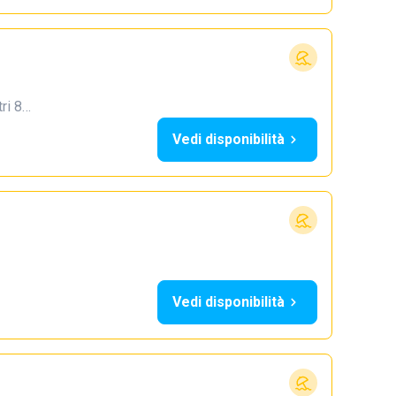
tri 8…
Vedi disponibilità
Vedi disponibilità