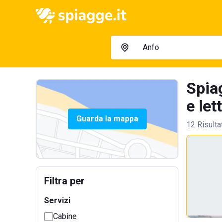
Spia
e let
Guarda la mappa
12 Risulta
Filtra per
Servizi
Cabine