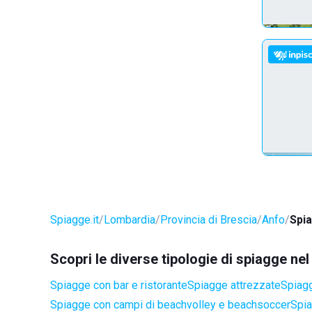
Spiagge.it
Lombardia
Provincia di Brescia
Anfo
Spia
Scopri le diverse tipologie di spiagge ne
Spiagge con bar e ristorante
Spiagge attrezzate
Spiagg
Spiagge con campi di beachvolley e beachsoccer
Spia