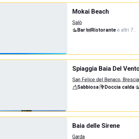
Mokai Beach
Salò
Bar
·
Ristorante
·
e altri 7…
Spiaggia Baia Del Vent
San Felice del Benaco, Brescia
Sabbiosa
·
Doccia calda
·
Baia delle Sirene
Garda