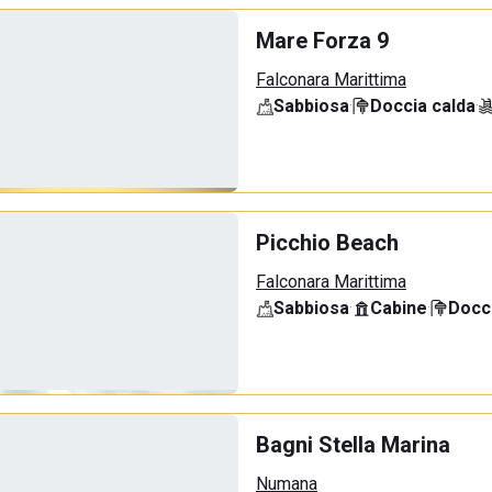
Mare Forza 9
Falconara Marittima
Sabbiosa
·
Doccia calda
·
Picchio Beach
Falconara Marittima
Sabbiosa
·
Cabine
·
Docci
Bagni Stella Marina
Numana