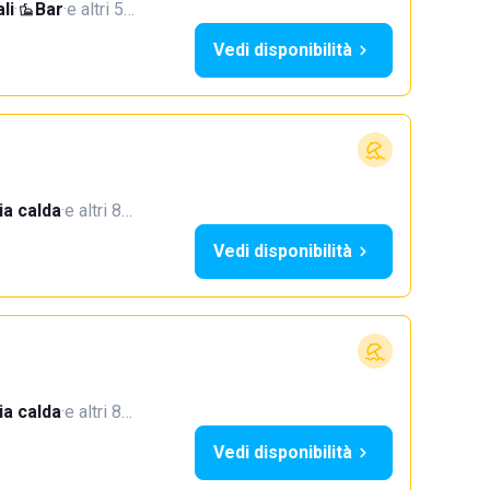
li
·
Bar
·
e altri 5…
Vedi disponibilità
a calda
·
e altri 8…
Vedi disponibilità
a calda
·
e altri 8…
Vedi disponibilità