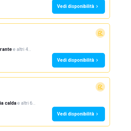
Vedi disponibilità
orante
·
e altri 4…
Vedi disponibilità
a calda
·
e altri 6…
Vedi disponibilità