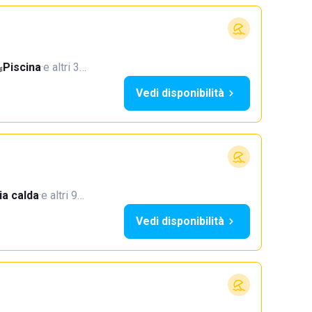
Piscina
·
e altri 3…
Vedi disponibilità
a calda
·
e altri 9…
Vedi disponibilità