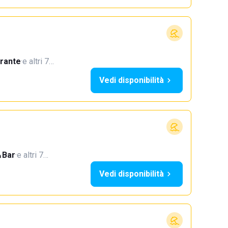
orante
·
e altri 7…
Vedi disponibilità
Bar
·
e altri 7…
Vedi disponibilità