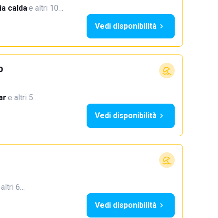
a calda
·
e altri 10…
Vedi disponibilità
b
ar
·
e altri 5…
Vedi disponibilità
 altri 6…
Vedi disponibilità