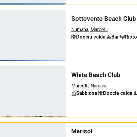
Sottovento Beach Club
Numana, Marcelli
Doccia calda
·
Bar
·
Rist
White Beach Club
Marcelli, Numana
Sabbiosa
·
Doccia calda
·
Marisol