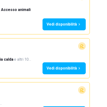
Accesso animali
·
Vedi disponibilità
a calda
·
e altri 10…
Vedi disponibilità
4…