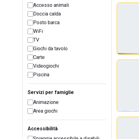
Accesso animali
Doccia calda
Posto barca
WiFi
TV
Giochi da tavolo
Carte
Videogiochi
Piscina
Servizi per famiglie
Animazione
Area giochi
Accessibilità
Spiaggia accessibile a disabili