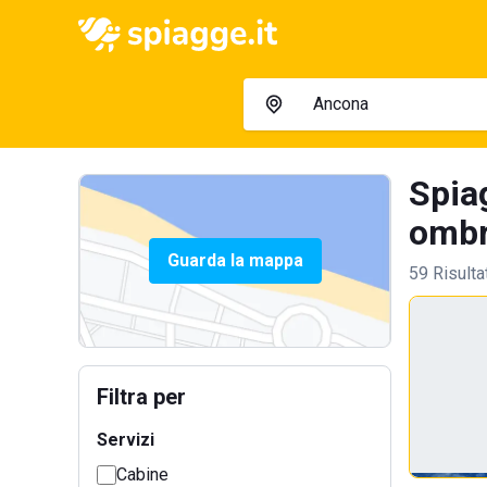
Spiag
ombre
Guarda la mappa
59 Risulta
Filtra per
Servizi
Cabine