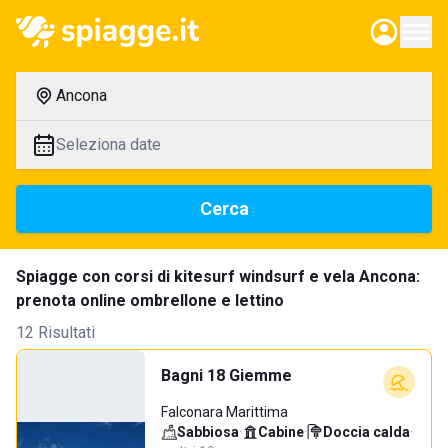
Ancona
Seleziona date
Cerca
Spiagge con corsi di kitesurf windsurf e vela Ancona:
prenota online ombrellone e lettino
12 Risultati
Bagni 18 Giemme
Falconara Marittima
Sabbiosa
·
Cabine
·
Doccia calda
·