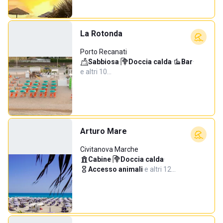
La Rotonda
Porto Recanati
Sabbiosa
·
Doccia calda
·
Bar
·
e altri 10…
Arturo Mare
Civitanova Marche
Cabine
·
Doccia calda
·
Accesso animali
·
e altri 12…