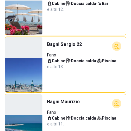
Cabine
·
Doccia calda
·
Bar
·
e altri 12…
Bagni Sergio 22
Fano
Cabine
·
Doccia calda
·
Piscina
·
e altri 13…
Bagni Maurizio
Fano
Cabine
·
Doccia calda
·
Piscina
·
e altri 11…