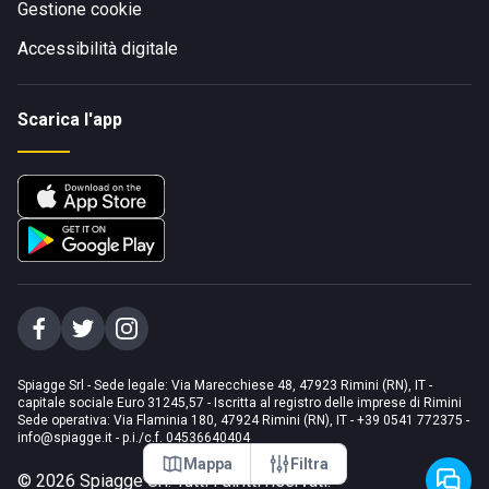
Gestione cookie
Accessibilità digitale
Scarica l'app
Spiagge Srl - Sede legale: Via Marecchiese 48, 47923 Rimini (RN), IT -
capitale sociale Euro 31245,57 - Iscritta al registro delle imprese di Rimini
Sede operativa: Via Flaminia 180, 47924 Rimini (RN), IT
-
+39 0541 772375
-
info@spiagge.it
- p.i./c.f. 04536640404
Mappa
Filtra
©
2026
Spiagge Srl. Tutti i diritti riservati.