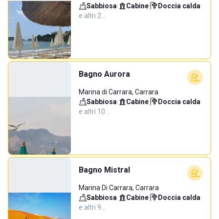
Sabbiosa
·
Cabine
·
Doccia calda
·
e altri 2…
Bagno Aurora
Marina di Carrara, Carrara
Sabbiosa
·
Cabine
·
Doccia calda
·
e altri 10…
Bagno Mistral
Marina Di Carrara, Carrara
Sabbiosa
·
Cabine
·
Doccia calda
·
e altri 9…