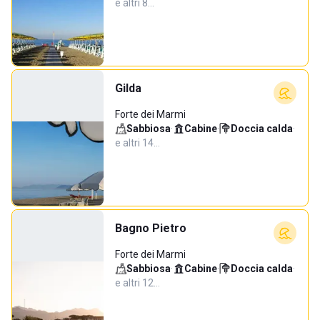
e altri 8…
Gilda
Forte dei Marmi
Sabbiosa
·
Cabine
·
Doccia calda
·
e altri 14…
Bagno Pietro
Forte dei Marmi
Sabbiosa
·
Cabine
·
Doccia calda
·
e altri 12…