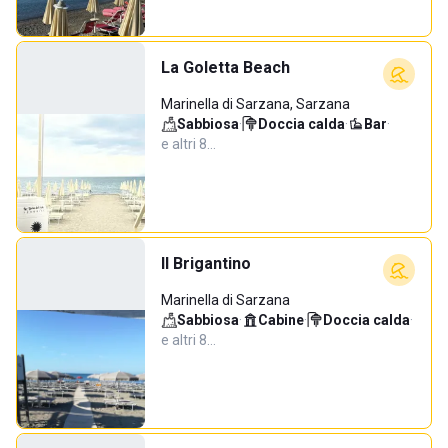
La Goletta Beach
Marinella di Sarzana, Sarzana
Sabbiosa
·
Doccia calda
·
Bar
·
e altri 8…
Il Brigantino
Marinella di Sarzana
Sabbiosa
·
Cabine
·
Doccia calda
·
e altri 8…