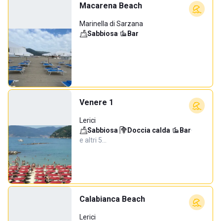
Macarena Beach
Marinella di Sarzana
Sabbiosa
·
Bar
Venere 1
Lerici
Sabbiosa
·
Doccia calda
·
Bar
·
e altri 5…
Calabianca Beach
Lerici