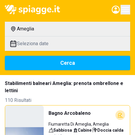
Ameglia
Seleziona date
Cerca
Stabilimenti balneari Ameglia: prenota ombrellone e
lettini
110 Risultati
Bagno Arcobaleno
Fiumaretta Di Ameglia, Ameglia
Sabbiosa
·
Cabine
·
Doccia calda
·