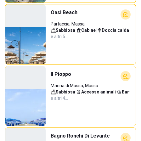
Oasi Beach
Partaccia, Massa
Sabbiosa
·
Cabine
·
Doccia calda
·
e altri 5…
Il Pioppo
Marina di Massa, Massa
Sabbiosa
·
Accesso animali
·
Bar
·
e altri 4…
Bagno Ronchi Di Levante