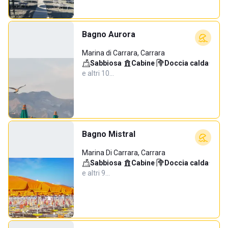
Bagno Aurora
Marina di Carrara, Carrara
Sabbiosa
·
Cabine
·
Doccia calda
·
e altri 10…
Bagno Mistral
Marina Di Carrara, Carrara
Sabbiosa
·
Cabine
·
Doccia calda
·
e altri 9…