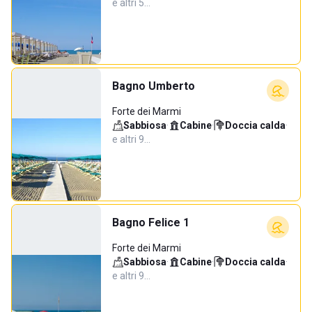
e altri 5…
Bagno Umberto
Forte dei Marmi
Sabbiosa
·
Cabine
·
Doccia calda
·
e altri 9…
Bagno Felice 1
Forte dei Marmi
Sabbiosa
·
Cabine
·
Doccia calda
·
e altri 9…