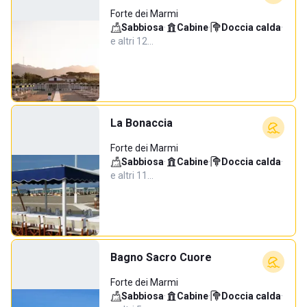
Forte dei Marmi
Sabbiosa
·
Cabine
·
Doccia calda
·
e altri 12…
La Bonaccia
Forte dei Marmi
Sabbiosa
·
Cabine
·
Doccia calda
·
e altri 11…
Bagno Sacro Cuore
Forte dei Marmi
Sabbiosa
·
Cabine
·
Doccia calda
·