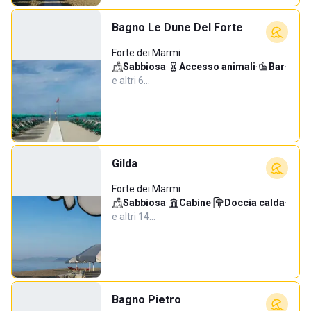
Bagno Le Dune Del Forte
Forte dei Marmi
Sabbiosa
·
Accesso animali
·
Bar
·
e altri 6…
Gilda
Forte dei Marmi
Sabbiosa
·
Cabine
·
Doccia calda
·
e altri 14…
Bagno Pietro