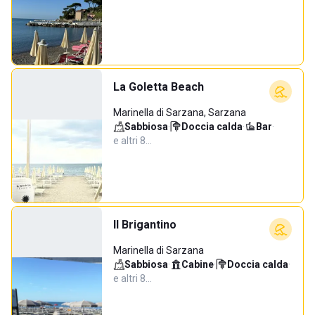
La Goletta Beach
Marinella di Sarzana, Sarzana
Sabbiosa
·
Doccia calda
·
Bar
·
e altri 8…
Il Brigantino
Marinella di Sarzana
Sabbiosa
·
Cabine
·
Doccia calda
·
e altri 8…