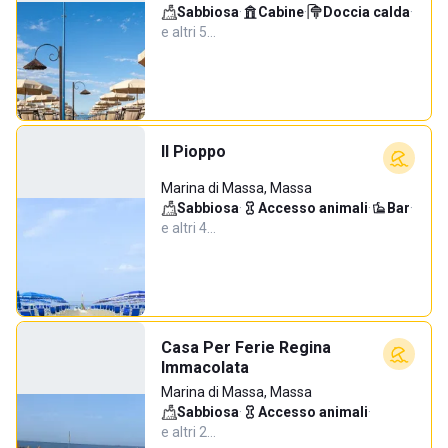
Sabbiosa
·
Cabine
·
Doccia calda
·
e altri 5…
Il Pioppo
Marina di Massa, Massa
Sabbiosa
·
Accesso animali
·
Bar
·
e altri 4…
Casa Per Ferie Regina
Immacolata
Marina di Massa, Massa
Sabbiosa
·
Accesso animali
·
e altri 2…