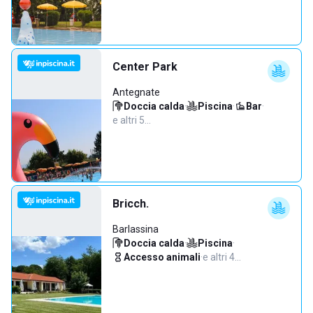
Center Park
Antegnate
Doccia calda
·
Piscina
·
Bar
·
e altri 5…
Bricch.
Barlassina
Doccia calda
·
Piscina
·
Accesso animali
·
e altri 4…