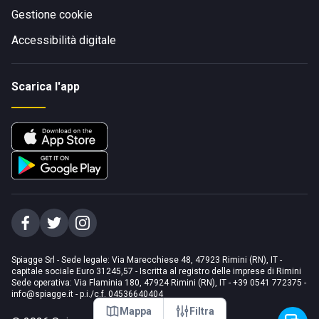
Gestione cookie
Accessibilità digitale
Scarica l'app
Spiagge Srl - Sede legale: Via Marecchiese 48, 47923 Rimini (RN), IT -
capitale sociale Euro 31245,57 - Iscritta al registro delle imprese di Rimini
Sede operativa: Via Flaminia 180, 47924 Rimini (RN), IT
-
+39 0541 772375
-
info@spiagge.it
- p.i./c.f. 04536640404
Mappa
Filtra