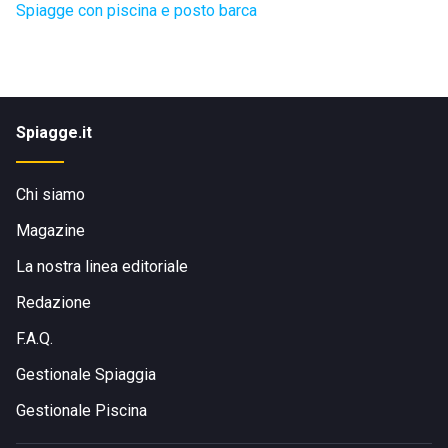
Spiagge con piscina e posto barca
Spiagge.it
Chi siamo
Magazine
La nostra linea editoriale
Redazione
F.A.Q.
Gestionale Spiaggia
Gestionale Piscina