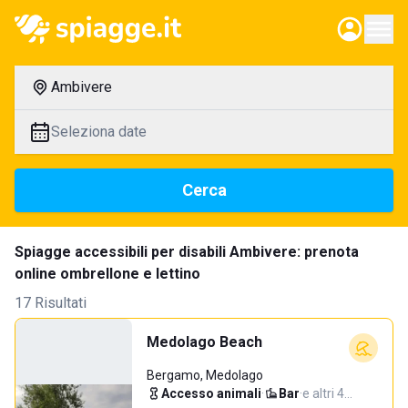
Ambivere
Seleziona date
Cerca
Spiagge accessibili per disabili Ambivere: prenota
online ombrellone e lettino
17 Risultati
Medolago Beach
Bergamo, Medolago
Accesso animali
·
Bar
·
e altri 4…