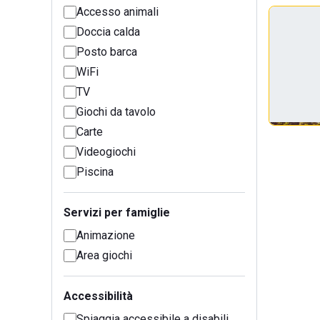
Accesso animali
Doccia calda
Posto barca
WiFi
TV
Giochi da tavolo
Carte
Videogiochi
Piscina
Servizi per famiglie
Animazione
Area giochi
Accessibilità
Spiaggia accessibile a disabili