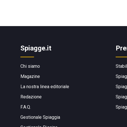
Spiagge.it
Pre
Chi siamo
Stabi
Magazine
Spiag
La nostra linea editoriale
Spiag
Redazione
Spiag
F.A.Q.
Spiag
Gestionale Spiaggia