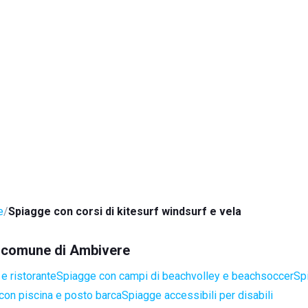
e
Spiagge con corsi di kitesurf windsurf e vela
el comune di Ambivere
e ristorante
Spiagge con campi di beachvolley e beachsoccer
Sp
con piscina e posto barca
Spiagge accessibili per disabili