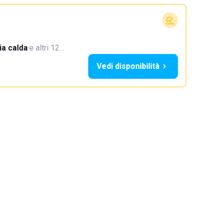
a calda
·
e altri 12…
Vedi disponibilità