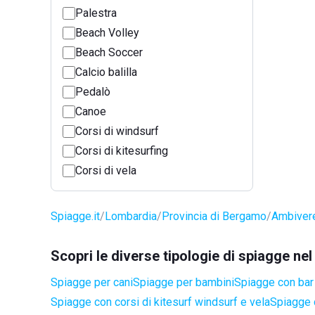
Palestra
Beach Volley
Beach Soccer
Calcio balilla
Pedalò
Canoe
Corsi di windsurf
Corsi di kitesurfing
Corsi di vela
Spiagge.it
Lombardia
Provincia di Bergamo
Ambiver
Scopri le diverse tipologie di spiagge n
Spiagge per cani
Spiagge per bambini
Spiagge con bar 
Spiagge con corsi di kitesurf windsurf e vela
Spiagge 