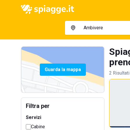
Spia
preno
Guarda la mappa
2 Risultati
Filtra per
Servizi
Cabine