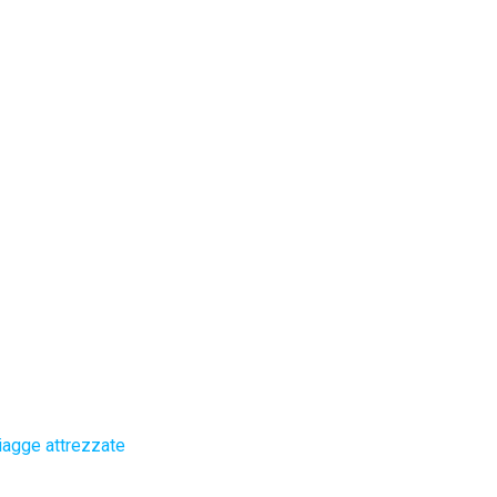
iagge attrezzate