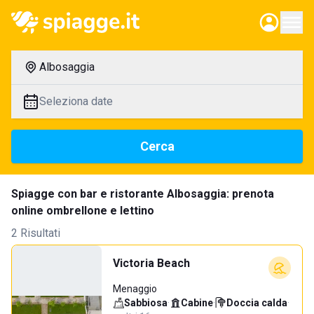
Albosaggia
Seleziona date
Cerca
Spiagge con bar e ristorante Albosaggia: prenota
online ombrellone e lettino
2 Risultati
Victoria Beach
Menaggio
Sabbiosa
·
Cabine
·
Doccia calda
·