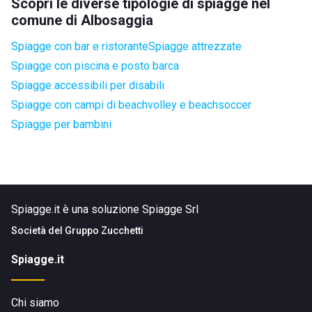
Scopri le diverse tipologie di spiagge nel
comune di Albosaggia
Spiagge con bar e ristorante
Spiagge attrezzate
Spiagge con piscina e posto barca
Spiagge accessibili per disabili
Spiagge con campi di beachvolley e beachsoccer
Spiagge per bambini
Spiagge.it è una soluzione Spiagge Srl
Società del
Gruppo Zucchetti
Spiagge.it
Chi siamo