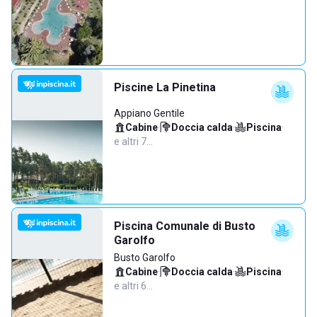
Piscine La Pinetina
Appiano Gentile
Cabine
·
Doccia calda
·
Piscina
·
e altri 7…
Piscina Comunale di Busto
Garolfo
Busto Garolfo
Cabine
·
Doccia calda
·
Piscina
·
e altri 6…