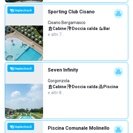
Sporting Club Cisano
Cisano Bergamasco
Cabine
·
Doccia calda
·
Bar
·
e altri 7…
Seven Infinity
Gorgonzola
Cabine
·
Doccia calda
·
Piscina
·
e altri 8…
Piscina Comunale Molinello