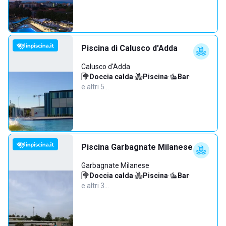
Piscina di Calusco d'Adda
Calusco d'Adda
Doccia calda
·
Piscina
·
Bar
·
e altri 5…
Piscina Garbagnate Milanese
Garbagnate Milanese
Doccia calda
·
Piscina
·
Bar
·
e altri 3…