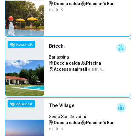
Doccia calda
·
Piscina
·
Bar
·
e altri 3…
Bricch.
Barlassina
Doccia calda
·
Piscina
·
Accesso animali
·
e altri 4…
The Village
Sesto San Giovanni
Doccia calda
·
Piscina
·
Bar
·
e altri 5…