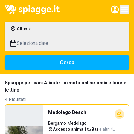
Albiate
Seleziona date
Cerca
Spiagge per cani Albiate: prenota online ombrellone e
lettino
4 Risultati
Medolago Beach
Bergamo, Medolago
Accesso animali
·
Bar
·
e altri 4…