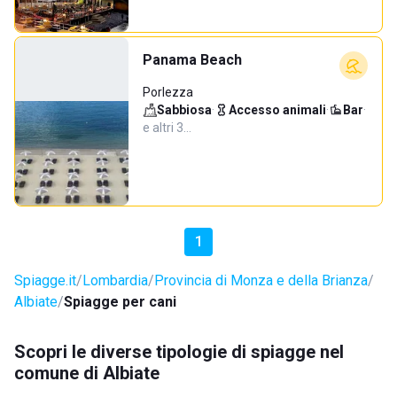
Panama Beach
Porlezza
Sabbiosa
·
Accesso animali
·
Bar
·
e altri 3…
1
Spiagge.it
Lombardia
Provincia di Monza e della Brianza
Albiate
Spiagge per cani
Scopri le diverse tipologie di spiagge nel
comune di Albiate