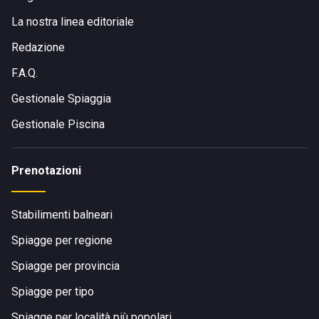
La nostra linea editoriale
Redazione
F.A.Q.
Gestionale Spiaggia
Gestionale Piscina
Prenotazioni
Stabilimenti balneari
Spiagge per regione
Spiagge per provincia
Spiagge per tipo
Spiagge per località più popolari