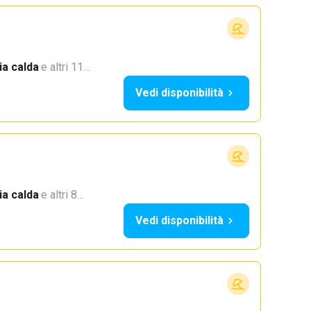
a calda
·
e altri 11…
Vedi disponibilità
a calda
·
e altri 8…
Vedi disponibilità