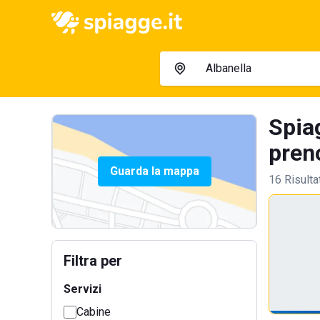
Spia
preno
Guarda la mappa
16 Risulta
Filtra per
Servizi
Cabine