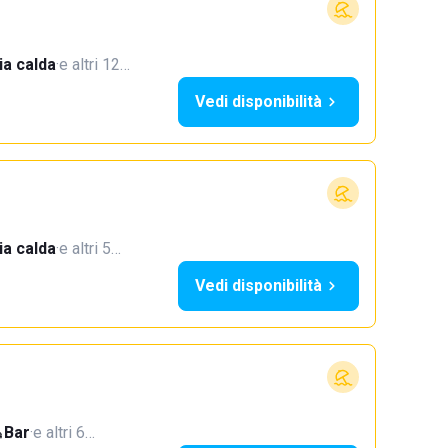
a calda
·
e altri 12…
Vedi disponibilità
a calda
·
e altri 5…
Vedi disponibilità
Bar
·
e altri 6…