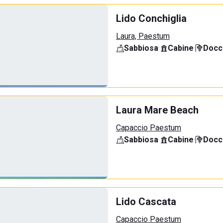
Lido Conchiglia
Laura, Paestum
Sabbiosa
·
Cabine
·
Docci
Laura Mare Beach
Capaccio Paestum
Sabbiosa
·
Cabine
·
Docci
Lido Cascata
Capaccio Paestum