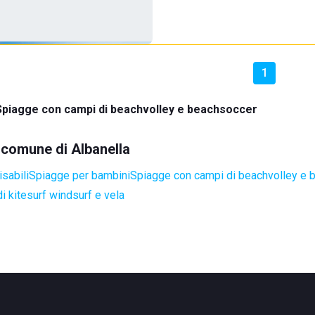
1
Spiagge con campi di beachvolley e beachsoccer
l comune di Albanella
sabili
Spiagge per bambini
Spiagge con campi di beachvolley e 
i kitesurf windsurf e vela