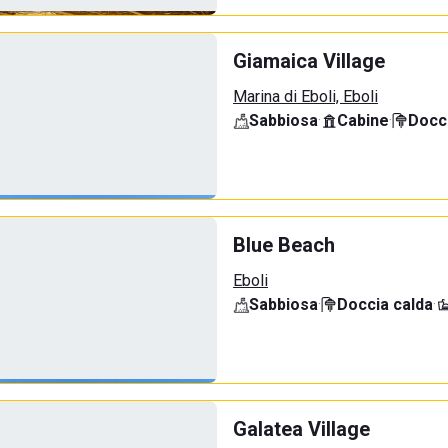
Giamaica Village
Marina di Eboli, Eboli
Sabbiosa
·
Cabine
·
Docci
Blue Beach
Eboli
Sabbiosa
·
Doccia calda
·
Galatea Village