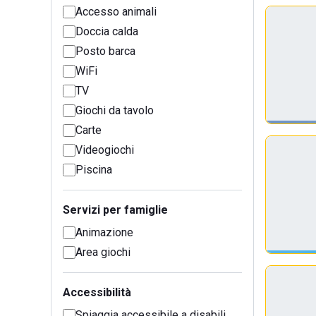
Accesso animali
Doccia calda
Posto barca
WiFi
TV
Giochi da tavolo
Carte
Videogiochi
Piscina
Servizi per famiglie
Animazione
Area giochi
Accessibilità
Spiaggia accessibile a disabili