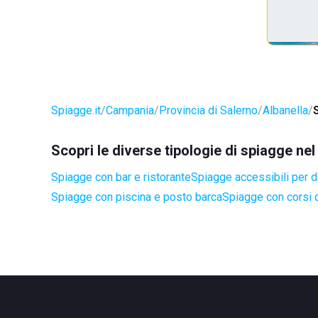
Spiagge.it
Campania
Provincia di Salerno
Albanella
Scopri le diverse tipologie di spiagge ne
Spiagge con bar e ristorante
Spiagge accessibili per di
Spiagge con piscina e posto barca
Spiagge con corsi d