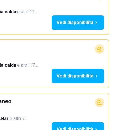
a calda
·
e altri 11…
Vedi disponibilità
a calda
·
e altri 17…
Vedi disponibilità
aneo
Bar
·
e altri 7…
Vedi disponibilità