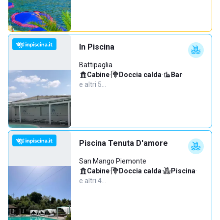
In Piscina
Battipaglia
Cabine
·
Doccia calda
·
Bar
·
e altri 5…
Piscina Tenuta D'amore
San Mango Piemonte
Cabine
·
Doccia calda
·
Piscina
·
e altri 4…