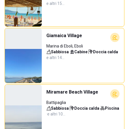
e altri 15…
Giamaica Village
Marina di Eboli, Eboli
Sabbiosa
·
Cabine
·
Doccia calda
·
e altri 14…
Miramare Beach Village
Battipaglia
Sabbiosa
·
Doccia calda
·
Piscina
·
e altri 10…