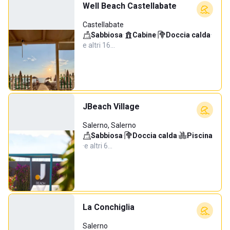
Well Beach Castellabate
Castellabate
Sabbiosa
·
Cabine
·
Doccia calda
·
e altri 16…
JBeach Village
Salerno, Salerno
Sabbiosa
·
Doccia calda
·
Piscina
·
e altri 6…
La Conchiglia
Salerno