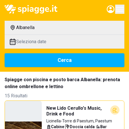
Albanella
Seleziona date
Cerca
Spiagge con piscina e posto barca Albanella: prenota
online ombrellone e lettino
15 Risultati
New Lido Cerullo's Music,
Drink e Food
Licinella-Torre di Paestum, Paestum
Cabine
·
Doccia calda
·
Bar
·