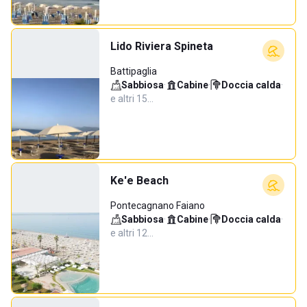
Lido Riviera Spineta
Battipaglia
Sabbiosa
·
Cabine
·
Doccia calda
·
e altri 15…
Ke'e Beach
Pontecagnano Faiano
Sabbiosa
·
Cabine
·
Doccia calda
·
e altri 12…