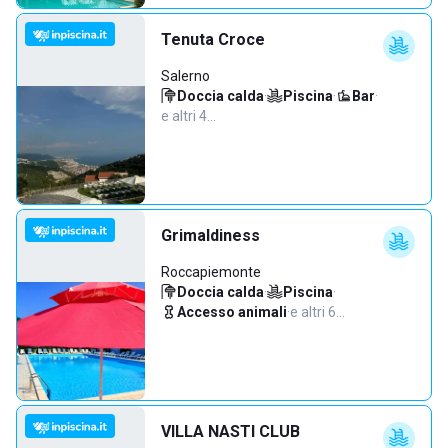
Tenuta Croce
Salerno
Doccia calda
·
Piscina
·
Bar
·
e altri 4…
Grimaldiness
Roccapiemonte
Doccia calda
·
Piscina
·
Accesso animali
·
e altri 6…
VILLA NASTI CLUB