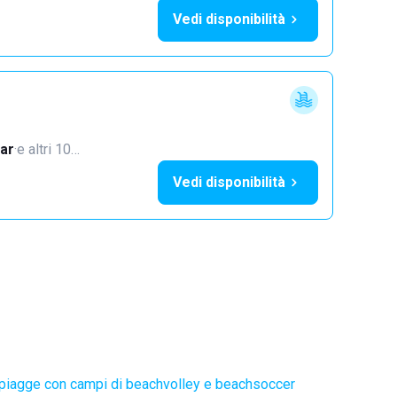
Vedi disponibilità
ar
·
e altri 10…
Vedi disponibilità
piagge con campi di beachvolley e beachsoccer