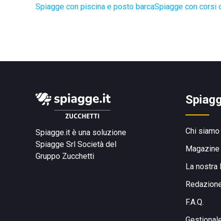
Spiagge con piscina e posto barca
Spiagge con corsi d
Spiagg
Chi siamo
Spiagge.it è una soluzione
Spiagge Srl
Società del
Magazine
Gruppo Zucchetti
La nostra 
Redazion
F.A.Q.
Gestional