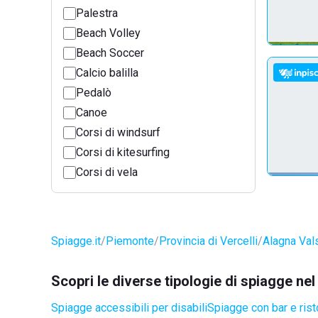
Palestra
Beach Volley
Beach Soccer
Calcio balilla
Pedalò
Canoe
Corsi di windsurf
Corsi di kitesurfing
Corsi di vela
Spiagge.it
Piemonte
Provincia di Vercelli
Alagna Val
Scopri le diverse tipologie di spiagge n
Spiagge accessibili per disabili
Spiagge con bar e rist