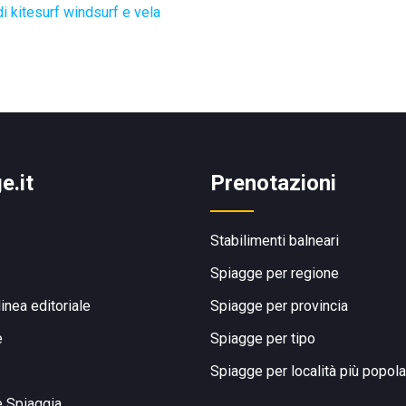
i kitesurf windsurf e vela
e.it
Prenotazioni
Stabilimenti balneari
Spiagge per regione
linea editoriale
Spiagge per provincia
e
Spiagge per tipo
Spiagge per località più popola
e Spiaggia