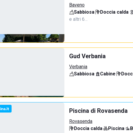
Baveno
Sabbiosa
·
Doccia calda
·
e altri 6…
Gud Verbania
Verbania
Sabbiosa
·
Cabine
·
Docci
Piscina di Rovasenda
Rovasenda
Doccia calda
·
Piscina
·
B