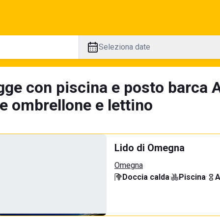
Seleziona date
gge con piscina e posto barca A
e ombrellone e lettino
Lido di Omegna
Omegna
Doccia calda
·
Piscina
·
A