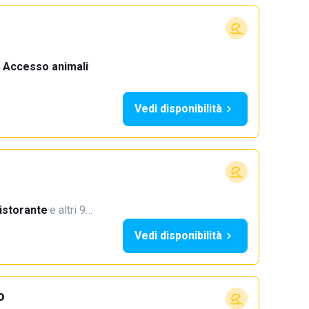
Accesso animali
·
Vedi disponibilità
istorante
·
e altri 9…
Vedi disponibilità
o