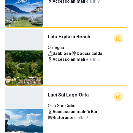
Accesso animali
·
e altri 9…
Lido Explora Beach
Omegna
Sabbiosa
·
Doccia calda
·
Accesso animali
·
e altri 6…
Luci Sul Lago Orta
Orta San Giulio
Accesso animali
·
Bar
·
Ristorante
·
e altri 9…