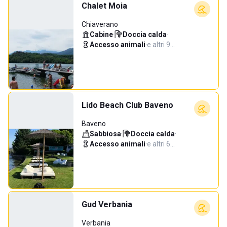
Chalet Moia
Chiaverano
Cabine
·
Doccia calda
·
Accesso animali
·
e altri 9…
Lido Beach Club Baveno
Baveno
Sabbiosa
·
Doccia calda
·
Accesso animali
·
e altri 6…
Gud Verbania
Verbania