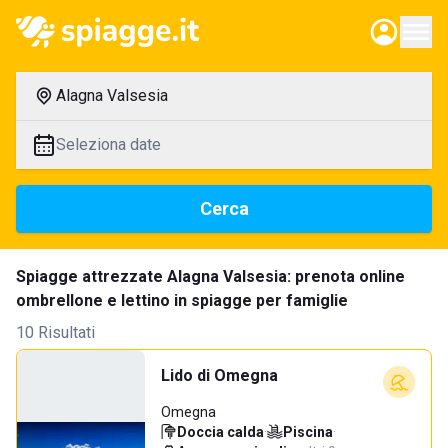
Alagna Valsesia
Seleziona date
Cerca
Spiagge attrezzate Alagna Valsesia: prenota online
ombrellone e lettino in spiagge per famiglie
10 Risultati
Lido di Omegna
Omegna
Doccia calda
·
Piscina
·