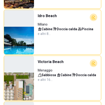
Idro Beach
Milano
Cabine
·
Doccia calda
·
Piscina
·
e altri 8…
Victoria Beach
Menaggio
Sabbiosa
·
Cabine
·
Doccia calda
·
e altri 16…