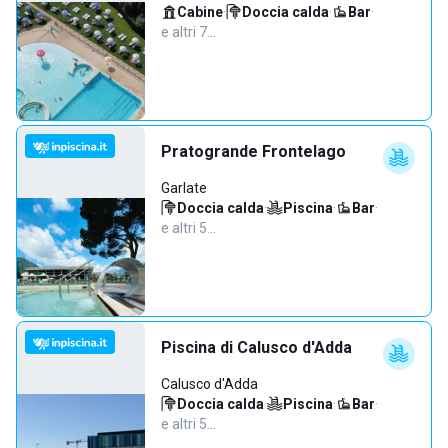
Cabine
·
Doccia calda
·
Bar
·
e altri 7…
Pratogrande Frontelago
Garlate
Doccia calda
·
Piscina
·
Bar
·
e altri 5…
Piscina di Calusco d'Adda
Calusco d'Adda
Doccia calda
·
Piscina
·
Bar
·
e altri 5…