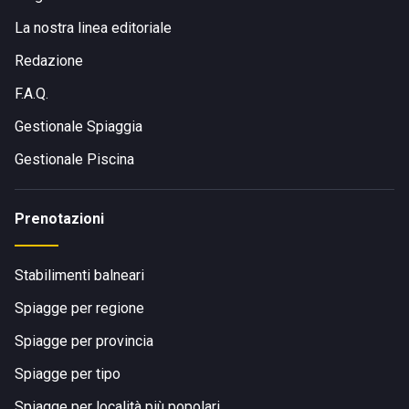
La nostra linea editoriale
Redazione
F.A.Q.
Gestionale Spiaggia
Gestionale Piscina
Prenotazioni
Stabilimenti balneari
Spiagge per regione
Spiagge per provincia
Spiagge per tipo
Spiagge per località più popolari