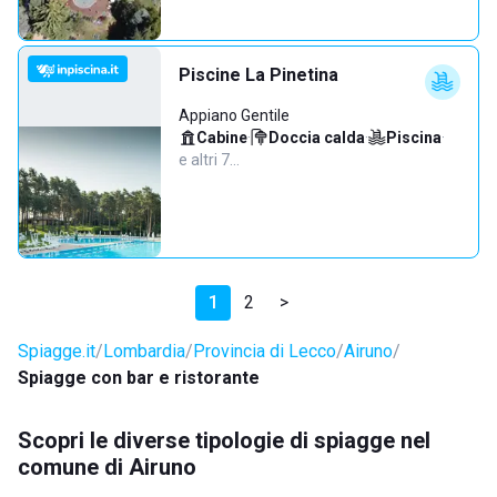
Piscine La Pinetina
Appiano Gentile
Cabine
·
Doccia calda
·
Piscina
·
e altri 7…
1
2
>
Spiagge.it
Lombardia
Provincia di Lecco
Airuno
Spiagge con bar e ristorante
Scopri le diverse tipologie di spiagge nel
comune di Airuno