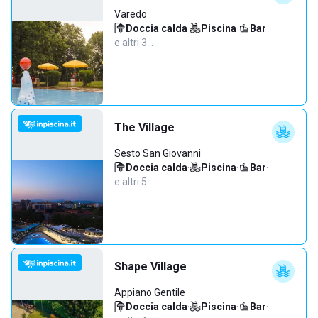
Varedo
Doccia calda
·
Piscina
·
Bar
·
e altri 3…
The Village
Sesto San Giovanni
Doccia calda
·
Piscina
·
Bar
·
e altri 5…
Shape Village
Appiano Gentile
Doccia calda
·
Piscina
·
Bar
·