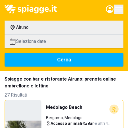
Airuno
Seleziona date
Cerca
Spiagge con bar e ristorante Airuno: prenota online
ombrellone e lettino
27 Risultati
Medolago Beach
Bergamo, Medolago
Accesso animali
·
Bar
·
e altri 4…