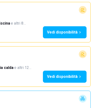
iscina
·
e altri 8…
Vedi disponibilità
a calda
·
e altri 12…
Vedi disponibilità