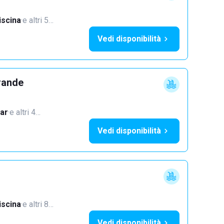
iscina
·
e altri 5…
Vedi disponibilità
rande
ar
·
e altri 4…
Vedi disponibilità
iscina
·
e altri 8…
Vedi disponibilità