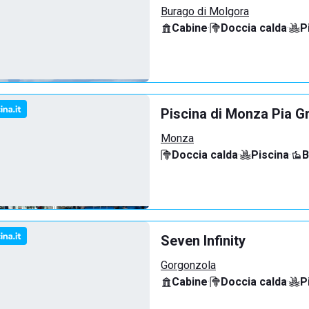
Burago di Molgora
Cabine
·
Doccia calda
·
P
Piscina di Monza Pia G
Monza
Doccia calda
·
Piscina
·
B
Seven Infinity
Gorgonzola
Cabine
·
Doccia calda
·
P