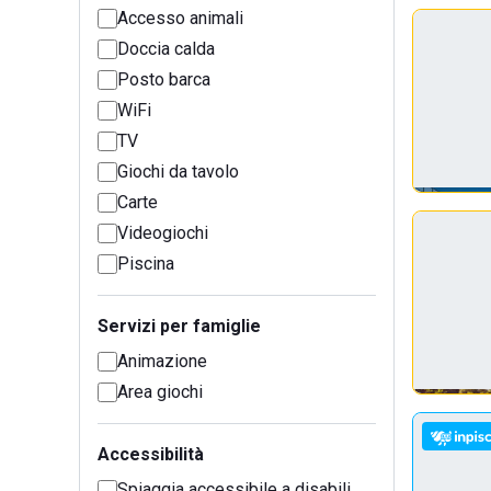
Accesso animali
Doccia calda
Posto barca
WiFi
TV
Giochi da tavolo
Carte
Videogiochi
Piscina
Servizi per famiglie
Animazione
Area giochi
Accessibilità
Spiaggia accessibile a disabili