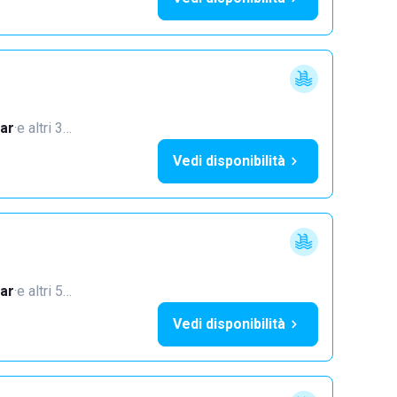
ar
·
e altri 3…
Vedi disponibilità
ar
·
e altri 5…
Vedi disponibilità