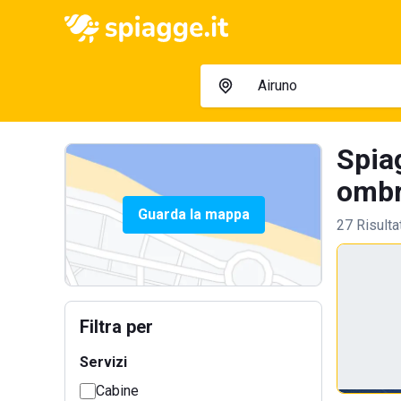
Spia
ombre
Guarda la mappa
27 Risulta
Filtra per
Servizi
Cabine