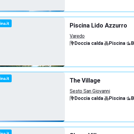
Piscina Lido Azzurro
Varedo
Doccia calda
·
Piscina
·
B
The Village
Sesto San Giovanni
Doccia calda
·
Piscina
·
B