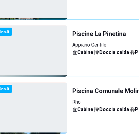
Piscine La Pinetina
Appiano Gentile
Cabine
·
Doccia calda
·
P
Piscina Comunale Molin
Rho
Cabine
·
Doccia calda
·
P