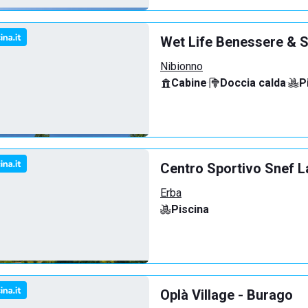
Wet Life Benessere & S
Nibionno
Cabine
·
Doccia calda
·
P
Centro Sportivo Snef L
Erba
Piscina
Oplà Village - Burago