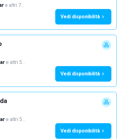
ar
·
e altri 7…
Vedi disponibilità
o
ar
·
e altri 5…
Vedi disponibilità
dda
ar
·
e altri 5…
Vedi disponibilità