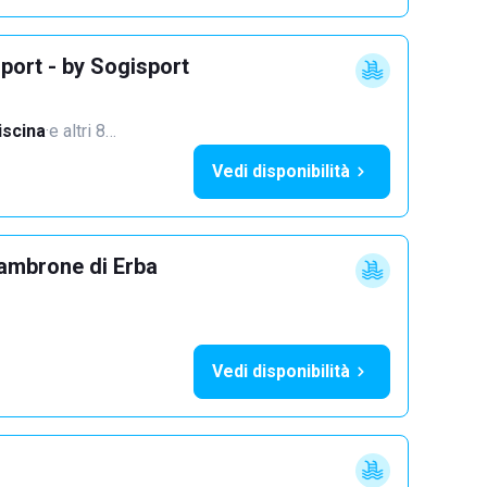
port - by Sogisport
iscina
·
e altri 8…
Vedi disponibilità
ambrone di Erba
Vedi disponibilità