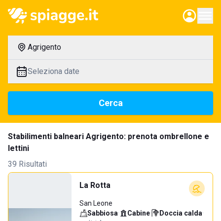
Agrigento
Seleziona date
Cerca
Stabilimenti balneari Agrigento: prenota ombrellone e
lettini
39 Risultati
La Rotta
San Leone
Sabbiosa
·
Cabine
·
Doccia calda
·