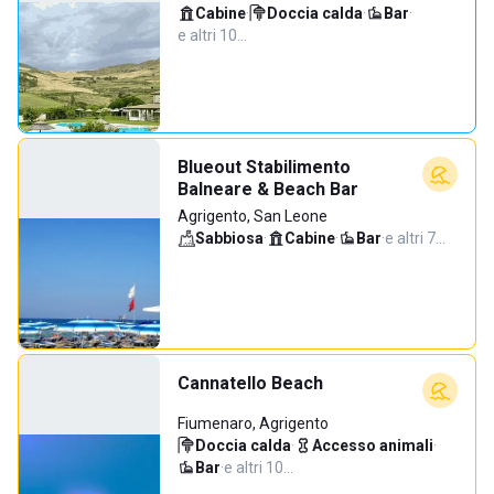
Cabine
·
Doccia calda
·
Bar
·
e altri 10…
Blueout Stabilimento
Balneare & Beach Bar
Agrigento, San Leone
Sabbiosa
·
Cabine
·
Bar
·
e altri 7…
Cannatello Beach
Fiumenaro, Agrigento
Doccia calda
·
Accesso animali
·
Bar
·
e altri 10…