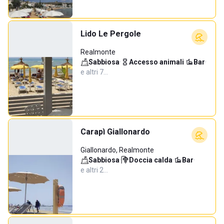
Lido Le Pergole
Realmonte
Sabbiosa
·
Accesso animali
·
Bar
·
e altri 7…
Carapì Giallonardo
Giallonardo, Realmonte
Sabbiosa
·
Doccia calda
·
Bar
·
e altri 2…