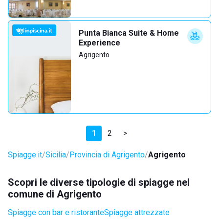
Punta Bianca Suite & Home
Experience
Agrigento
1
2
>
Spiagge.it
Sicilia
Provincia di Agrigento
Agrigento
Scopri le diverse tipologie di spiagge nel
comune di Agrigento
Spiagge con bar e ristorante
Spiagge attrezzate