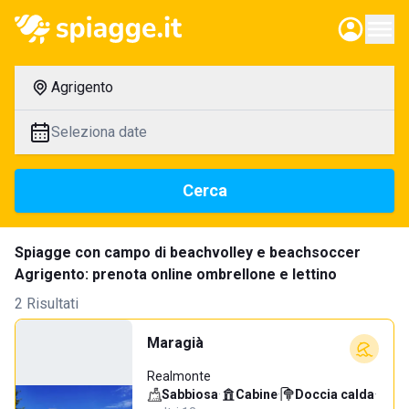
Agrigento
Seleziona date
Cerca
Spiagge con campo di beachvolley e beachsoccer
Agrigento: prenota online ombrellone e lettino
2 Risultati
Maragià
Realmonte
Sabbiosa
·
Cabine
·
Doccia calda
·