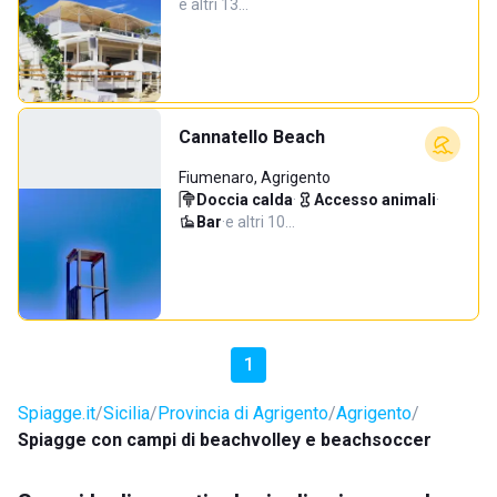
e altri 13…
Cannatello Beach
Fiumenaro, Agrigento
Doccia calda
·
Accesso animali
·
Bar
·
e altri 10…
1
Spiagge.it
Sicilia
Provincia di Agrigento
Agrigento
Spiagge con campi di beachvolley e beachsoccer