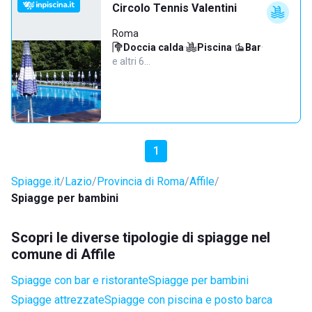
Circolo Tennis Valentini
Roma
Doccia calda
·
Piscina
·
Bar
·
e altri 6…
1
Spiagge.it
Lazio
Provincia di Roma
Affile
Spiagge per bambini
Scopri le diverse tipologie di spiagge nel
comune di Affile
Spiagge con bar e ristorante
Spiagge per bambini
Spiagge attrezzate
Spiagge con piscina e posto barca