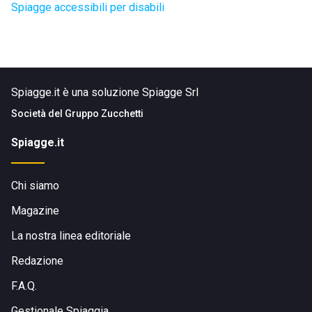
Spiagge accessibili per disabili
Spiagge.it è una soluzione Spiagge Srl
Società del
Gruppo Zucchetti
Spiagge.it
Chi siamo
Magazine
La nostra linea editoriale
Redazione
F.A.Q.
Gestionale Spiaggia