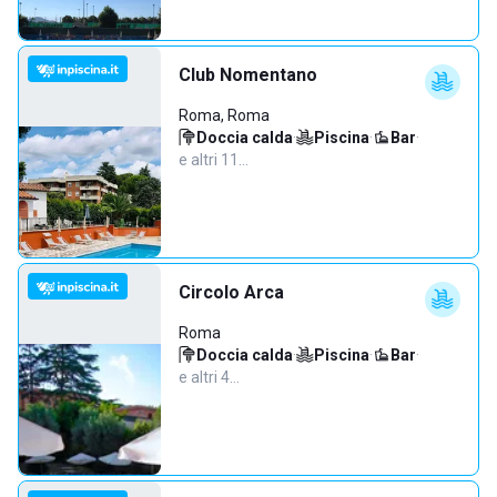
Club Nomentano
Roma, Roma
Doccia calda
·
Piscina
·
Bar
·
e altri 11…
Circolo Arca
Roma
Doccia calda
·
Piscina
·
Bar
·
e altri 4…