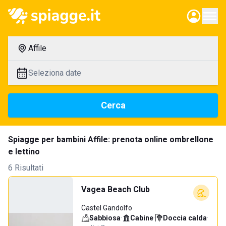
Affile
Seleziona date
Cerca
Spiagge per bambini Affile: prenota online ombrellone
e lettino
6 Risultati
Vagea Beach Club
Castel Gandolfo
Sabbiosa
·
Cabine
·
Doccia calda
·