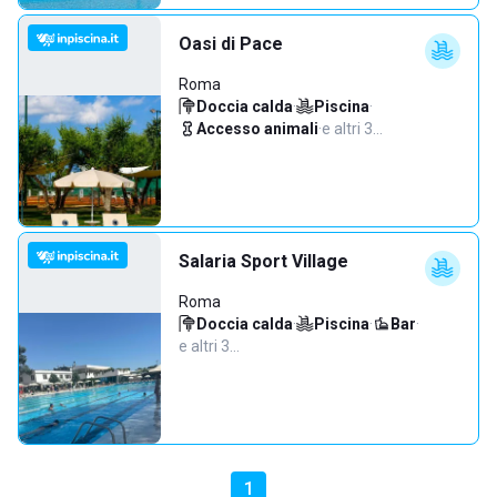
Oasi di Pace
Roma
Doccia calda
·
Piscina
·
Accesso animali
·
e altri 3…
Salaria Sport Village
Roma
Doccia calda
·
Piscina
·
Bar
·
e altri 3…
1