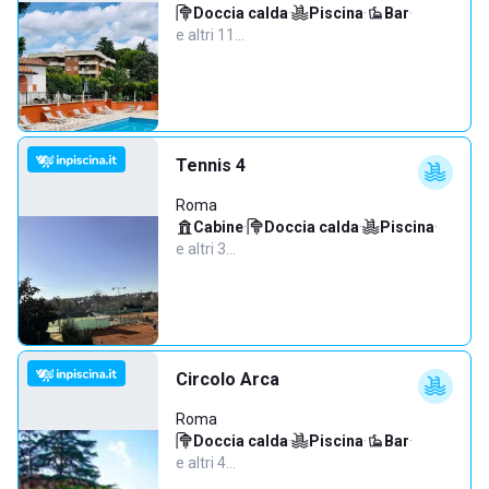
Doccia calda
·
Piscina
·
Bar
·
e altri 11…
Tennis 4
Roma
Cabine
·
Doccia calda
·
Piscina
·
e altri 3…
Circolo Arca
Roma
Doccia calda
·
Piscina
·
Bar
·
e altri 4…