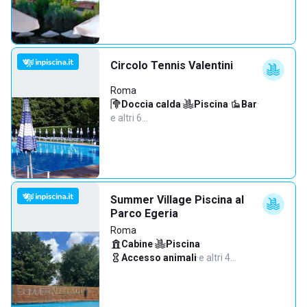
Circolo Tennis Valentini
Roma
Doccia calda
·
Piscina
·
Bar
·
e altri 6…
Summer Village Piscina al
Parco Egeria
Roma
Cabine
·
Piscina
·
Accesso animali
·
e altri 4…