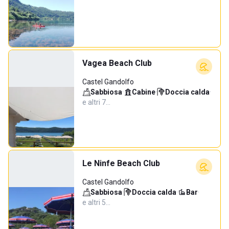
Vagea Beach Club
Castel Gandolfo
Sabbiosa
·
Cabine
·
Doccia calda
·
e altri 7…
Le Ninfe Beach Club
Castel Gandolfo
Sabbiosa
·
Doccia calda
·
Bar
·
e altri 5…