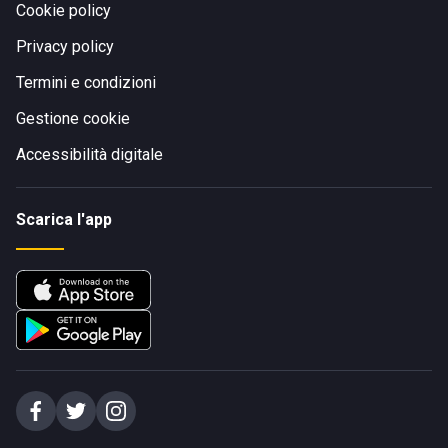
Cookie policy
Privacy policy
Termini e condizioni
Gestione cookie
Accessibilità digitale
Scarica l'app