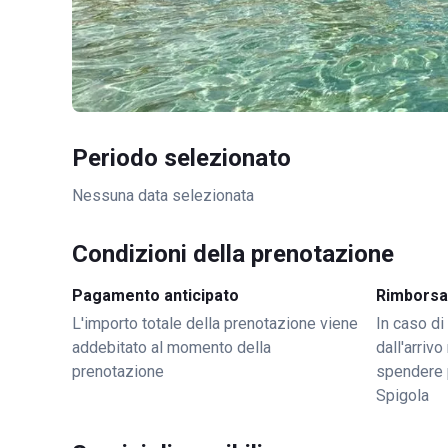
Periodo selezionato
Nessuna data selezionata
Condizioni della prenotazione
Pagamento anticipato
Rimborsa
L'importo totale della prenotazione viene
In caso di
addebitato al momento della
dall'arriv
prenotazione
spendere 
Spigola