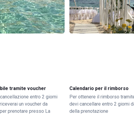
bile tramite voucher
Calendario per il rimborso
 cancellazione entro 2 giorni
Per ottenere il rimborso trami
o riceverai un voucher da
devi cancellare entro 2 giorni da
per prenotare presso La
della prenotazione