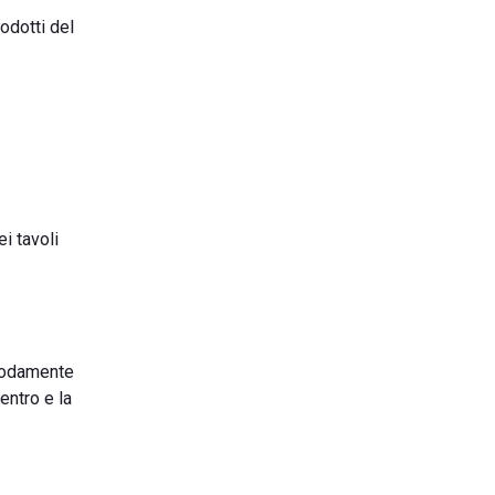
odotti del
ei tavoli
omodamente
entro e la