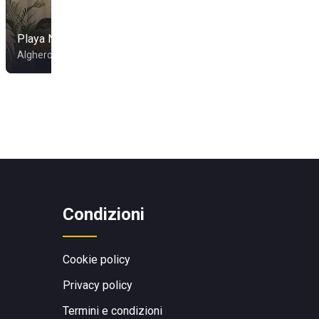
Playa Natural
Lido Sardegna
Alghero
Sassari
Condizioni
Cookie policy
Privacy policy
Termini e condizioni