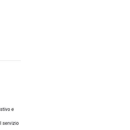
estivo e
l servizio