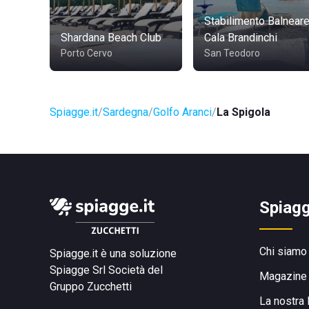
Stabilimento Balnear
Shardana Beach Club
Cala Brandinchi
Porto Cervo
San Teodoro
Spiagge.it
Sardegna
Golfo Aranci
La Spigola
Spiagg
Chi siamo
Spiagge.it è una soluzione
Spiagge Srl
Società del
Magazine
Gruppo Zucchetti
La nostra 