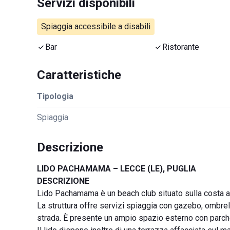
Servizi disponibili
Spiaggia accessibile a disabili
Bar
Ristorante
Caratteristiche
Tipologia
Spiaggia
Descrizione
LIDO PACHAMAMA – LECCE (LE), PUGLIA
DESCRIZIONE
Lido Pachamama è un beach club situato sulla costa ad
La struttura offre servizi spiaggia con gazebo, ombrello
strada. È presente un ampio spazio esterno con parchegg