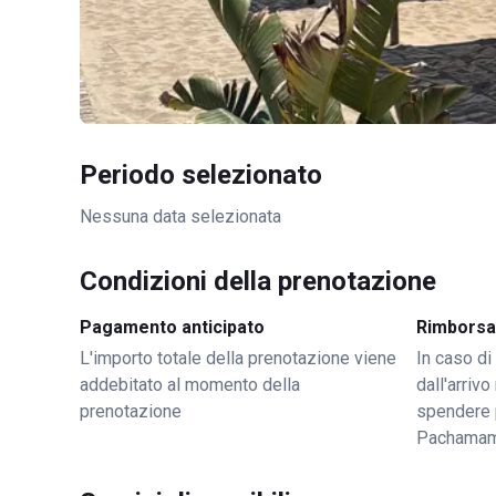
Periodo selezionato
Nessuna data selezionata
Condizioni della prenotazione
Pagamento anticipato
Rimborsa
L'importo totale della prenotazione viene
In caso di
addebitato al momento della
dall'arriv
prenotazione
spendere 
Pachama