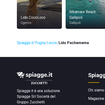
Miramare Beach
Lido CocoLoco
Gallipoli
Ugento
Gallipoli
Spiagge.it
Puglia
Lecce
Lido Pachamama
Spiagg
Chi siamo
Spiagge.it è una soluzione
Spiagge Srl
Società del
Magazine
Gruppo Zucchetti