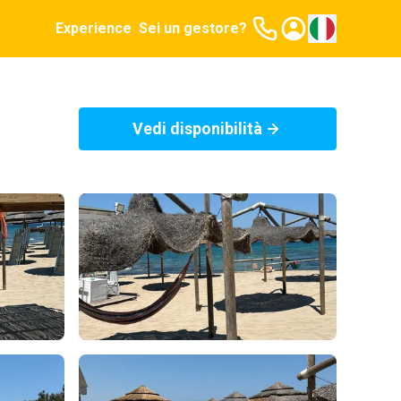
Experience
Sei un gestore?
Vedi disponibilità