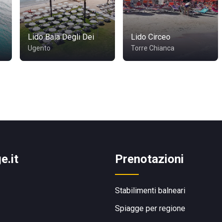
Lido Baia Degli Dei
Lido Circeo
Ugento
Torre Chianca
e.it
Prenotazioni
Stabilimenti balneari
Spiagge per regione