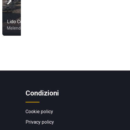
Lido Coiba
Lido Exotic
Melendugno
Casalabate
Condizioni
Cookie policy
Privacy policy