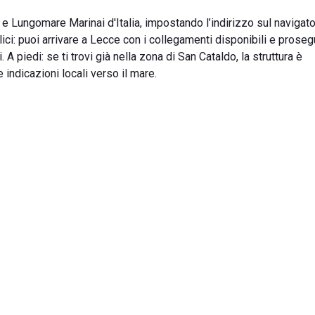
e Lungomare Marinai d'Italia, impostando l’indirizzo sul navigat
ci: puoi arrivare a Lecce con i collegamenti disponibili e proseg
. A piedi: se ti trovi già nella zona di San Cataldo, la struttura è
indicazioni locali verso il mare.