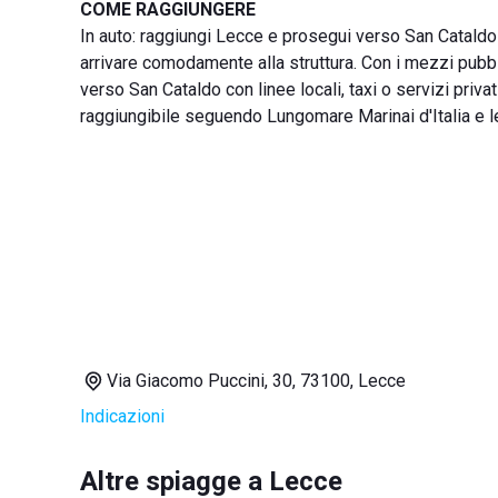
COME RAGGIUNGERE
In auto: raggiungi Lecce e prosegui verso San Cataldo 
arrivare comodamente alla struttura. Con i mezzi pubbli
verso San Cataldo con linee locali, taxi o servizi privati
raggiungibile seguendo Lungomare Marinai d'Italia e le 
Via Giacomo Puccini, 30, 73100, Lecce
Indicazioni
Altre spiagge a Lecce