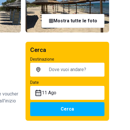
Mostra tutte le foto
Cerca
Destinazione
Date
11 Ago
te voucher
ll'inizio
Cerca