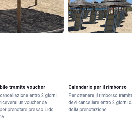
bile tramite voucher
Calendario per il rimborso
 cancellazione entro 2 giorni
Per ottenere il rimborso trami
o riceverai un voucher da
devi cancellare entro 2 giorni da
per prenotare presso Lido
della prenotazione
ma