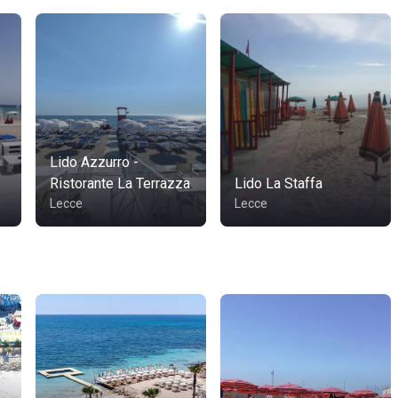
Lido Azzurro -
Ristorante La Terrazza
Lido La Staffa
Lecce
Lecce