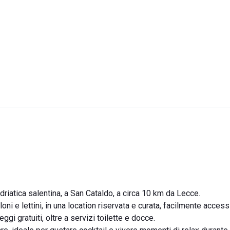
riatica salentina, a San Cataldo, a circa 10 km da Lecce.
ni e lettini, in una location riservata e curata, facilmente accessi
i gratuiti, oltre a servizi toilette e docce.