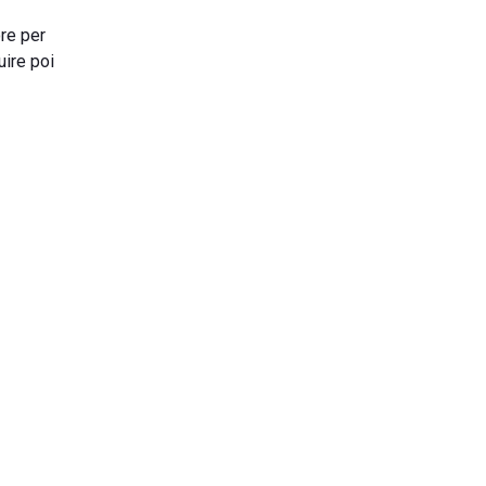
ore per
uire poi