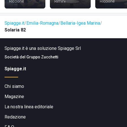
Riccione
Rimini
Riccione
Spiagge.it
Emilia-Romagna
Bellaria-Igea Marina
Solaria 82
Spiagge.it è una soluzione Spiagge Srl
Società del
Gruppo Zucchetti
Spiagge.it
Chi siamo
Magazine
La nostra linea editoriale
Redazione