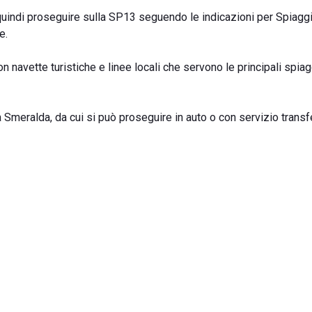
uindi proseguire sulla SP13 seguendo le indicazioni per Spiaggi
e.
n navette turistiche e linee locali che servono le principali spia
 Smeralda, da cui si può proseguire in auto o con servizio transfe