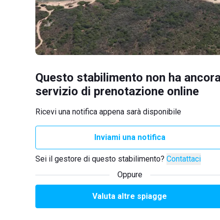
Questo stabilimento non ha ancora
servizio di prenotazione online
Ricevi una notifica appena sarà disponibile
Inviami una notifica
Sei il gestore di questo stabilimento?
Contattaci
Oppure
Valuta altre spiagge