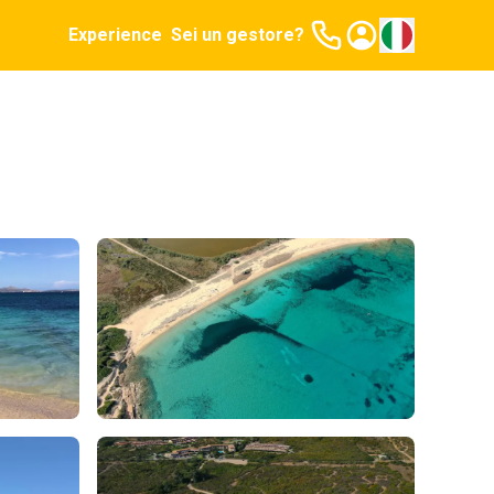
Experience
Sei un gestore?