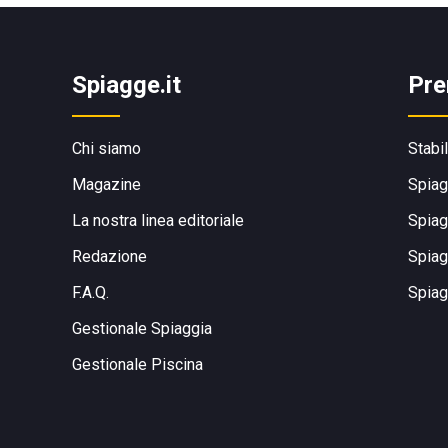
Spiagge.it
Pre
Chi siamo
Stabi
Magazine
Spiag
La nostra linea editoriale
Spiag
Redazione
Spiag
F.A.Q.
Spiag
Gestionale Spiaggia
Gestionale Piscina