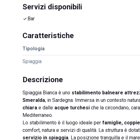
Servizi disponibili
Bar
Caratteristiche
Tipologia
Spiaggia
Descrizione
Spiaggia Bianca è uno
stabilimento balneare attrez
Smeralda
, in Sardegna. Immersa in un contesto natura
chiara
e dalle
acque turchesi
che la circondano, carat
Mediterraneo.
Lo stabilimento è il luogo ideale per
famiglie, coppi
comfort, natura e servizi di qualità. La struttura è dota
servizio in spiaggia
. La posizione tranquilla e il ma