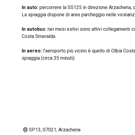
In auto:
percorrere la SS125 in direzione Arzachena, q
La spiaggia dispone di aree parcheggio nelle vicinanz
In autobus:
nei mesi estivi sono attivi collegamenti co
Costa Smeralda.
In aereo:
l’aeroporto più vicino è quello di Olbia Costa
spiaggia (circa 35 minuti).
SP13, 07021, Arzachena