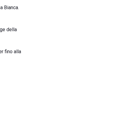
a Bianca.
gge della
r fino alla