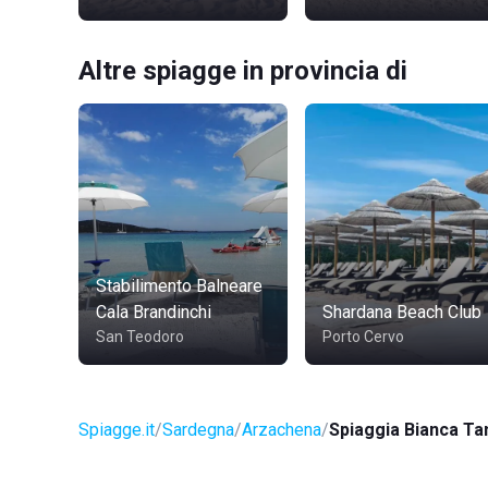
Altre spiagge in provincia di
Stabilimento Balneare
Cala Brandinchi
Shardana Beach Club
San Teodoro
Porto Cervo
Spiagge.it
Sardegna
Arzachena
Spiaggia Bianca T