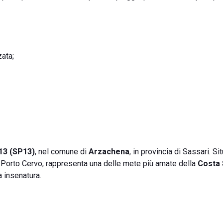
ata;
 13 (SP13)
, nel comune di
Arzachena
, in provincia di Sassari. Si
e Porto Cervo, rappresenta una delle mete più amate della
Costa
a insenatura.