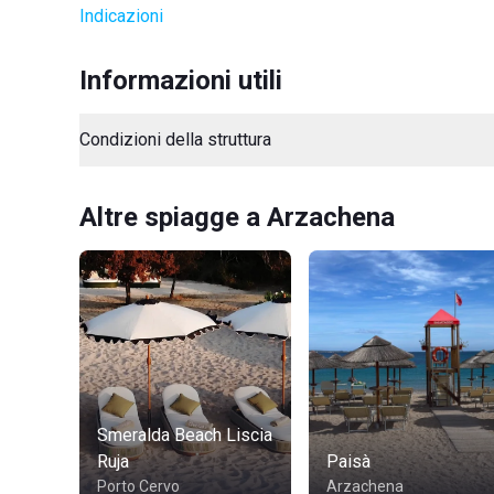
Indicazioni
Informazioni utili
Condizioni della struttura
Altre spiagge a Arzachena
Smeralda Beach Liscia
Ruja
Paisà
Porto Cervo
Arzachena