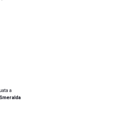
tuata a
 Smeralda