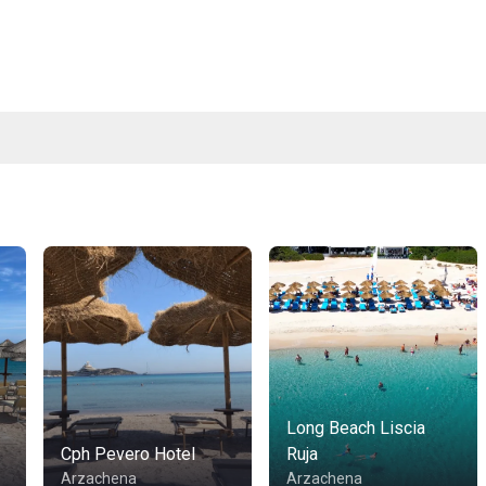
Long Beach Liscia
Cph Pevero Hotel
Ruja
Arzachena
Arzachena