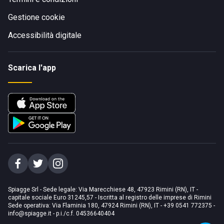
Gestione cookie
Accessibilità digitale
Scarica l'app
Spiagge Srl - Sede legale: Via Marecchiese 48, 47923 Rimini (RN), IT -
capitale sociale Euro 31245,57 - Iscritta al registro delle imprese di Rimini
Sede operativa: Via Flaminia 180, 47924 Rimini (RN), IT
-
+39 0541 772375
-
info@spiagge.it
- p.i./c.f. 04536640404