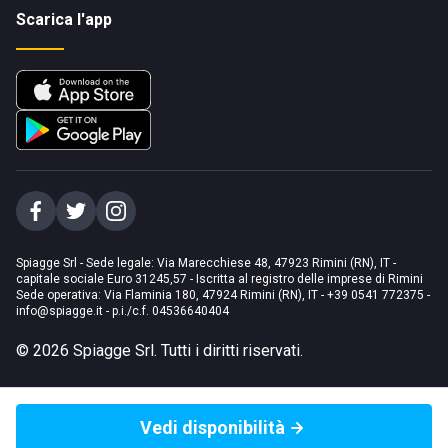
Scarica l'app
Spiagge Srl - Sede legale: Via Marecchiese 48, 47923 Rimini (RN), IT -
capitale sociale Euro 31245,57 - Iscritta al registro delle imprese di Rimini
Sede operativa: Via Flaminia 180, 47924 Rimini (RN), IT
-
+39 0541 772375
-
info@spiagge.it
- p.i./c.f. 04536640404
©
2026
Spiagge Srl. Tutti i diritti riservati.
Vedi disponibilità