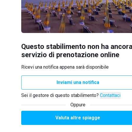
Questo stabilimento non ha ancora
servizio di prenotazione online
Ricevi una notifica appena sarà disponibile
Inviami una notifica
Sei il gestore di questo stabilimento?
Contattaci
Oppure
Valuta altre spiagge