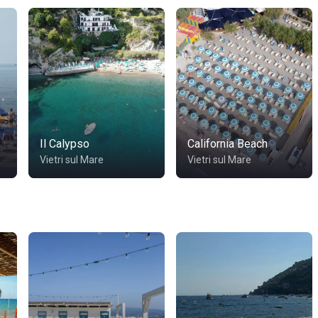
Il Calypso
California Beach
Vietri sul Mare
Vietri sul Mare