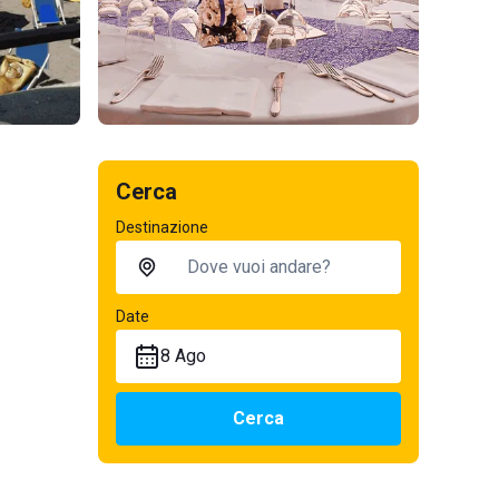
Cerca
Destinazione
Date
8 Ago
Cerca