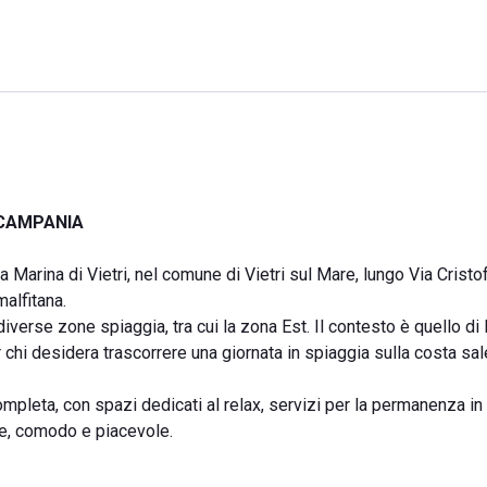
, CAMPANIA
a Marina di Vietri, nel comune di Vietri sul Mare, lungo Via Cristo
alfitana.
 diverse zone spiaggia, tra cui la zona Est. Il contesto è quello di
r chi desidera trascorrere una giornata in spiaggia sulla costa sal
mpleta, con spazi dedicati al relax, servizi per la permanenza in
ce, comodo e piacevole.