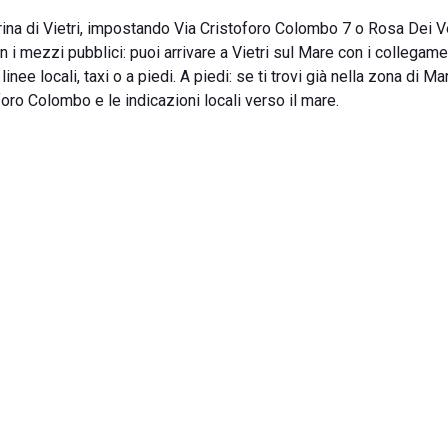
rina di Vietri, impostando Via Cristoforo Colombo 7 o Rosa Dei V
 i mezzi pubblici: puoi arrivare a Vietri sul Mare con i collegame
nee locali, taxi o a piedi. A piedi: se ti trovi già nella zona di Ma
foro Colombo e le indicazioni locali verso il mare.