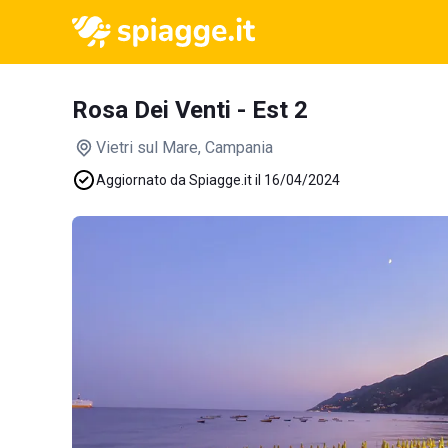
Rosa Dei Venti - Est 2
Vietri sul Mare
, Campania
Aggiornato da Spiagge.it il 16/04/2024