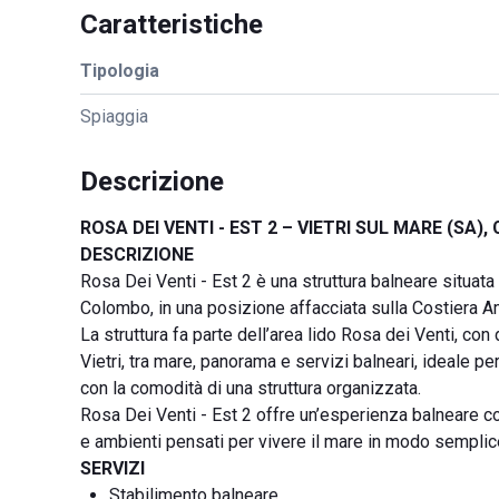
Caratteristiche
Tipologia
Spiaggia
Descrizione
ROSA DEI VENTI - EST 2 – VIETRI SUL MARE (SA)
DESCRIZIONE
Rosa Dei Venti - Est 2 è una struttura balneare situata 
Colombo, in una posizione affacciata sulla Costiera Am
La struttura fa parte dell’area lido Rosa dei Venti, con
Vietri, tra mare, panorama e servizi balneari, ideale pe
con la comodità di una struttura organizzata.
Rosa Dei Venti - Est 2 offre un’esperienza balneare co
e ambienti pensati per vivere il mare in modo sempli
SERVIZI
Stabilimento balneare