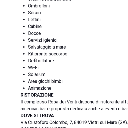
Ombrelloni
Sdraio
Lettini
Cabine
Docce
Servizi igienici
Salvataggio a mare
Kit pronto soccorso
Defibrillatore
Wi-Fi
Solarium
Area giochi bimbi
Animazione
RISTORAZIONE
Il complesso Rosa dei Venti dispone di ristorante affa
american bar e proposta dedicata anche a eventi e ba
DOVE SI TROVA
Via Cristoforo Colombo, 7, 84019 Vietri sul Mare (SA)