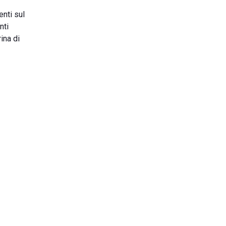
enti sul
nti
rina di