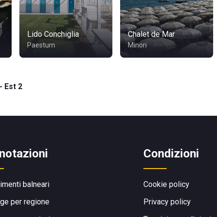
Lido Conchiglia
Chalet de Mar
Paestum
Minori
- Est 2
notazioni
Condizioni
limenti balneari
Cookie policy
ge per regione
Privacy policy