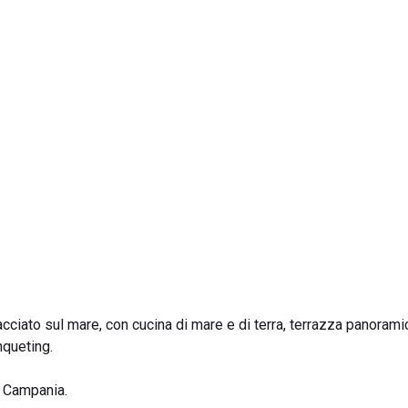
cciato sul mare, con cucina di mare e di terra, terrazza panorami
nqueting.
, Campania.