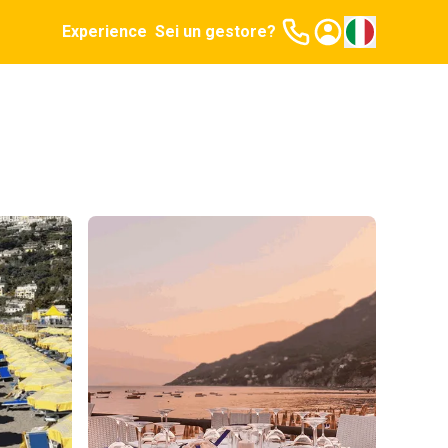
Experience
Sei un gestore?