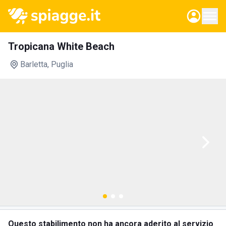
Tropicana White Beach
Barletta
, Puglia
Questo stabilimento non ha ancora aderito al servizio