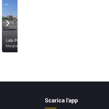
Lido Ponte
Margherita di Savoia
Scarica l'app