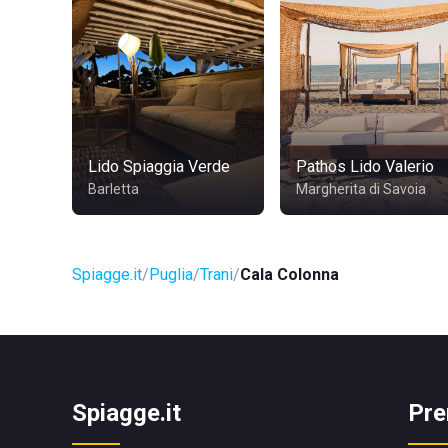
Lido Spiaggia Verde
Pathos Lido Valerio
Barletta
Margherita di Savoia
Spiagge.it
Puglia
Trani
Cala Colonna
Spiagge.it
Pre