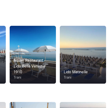
Aquae Restaurant -
Lido Bella Venezia
1910
Lido Matinelle
Trani
Trani