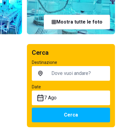
Mostra tutte le foto
Cerca
Destinazione
Date
7 Ago
Cerca