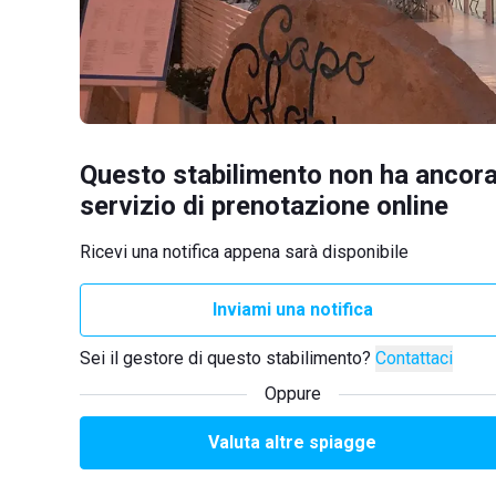
Questo stabilimento non ha ancora
servizio di prenotazione online
Ricevi una notifica appena sarà disponibile
Inviami una notifica
Sei il gestore di questo stabilimento?
Contattaci
Oppure
Valuta altre spiagge