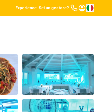
Experience
Sei un gestore?