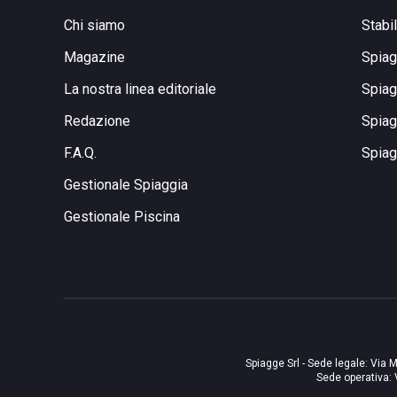
Chi siamo
Stabi
Magazine
Spiag
La nostra linea editoriale
Spiag
Redazione
Spiag
F.A.Q.
Spiag
Gestionale Spiaggia
Gestionale Piscina
Spiagge Srl - Sede legale: Via M
Sede operativa: 