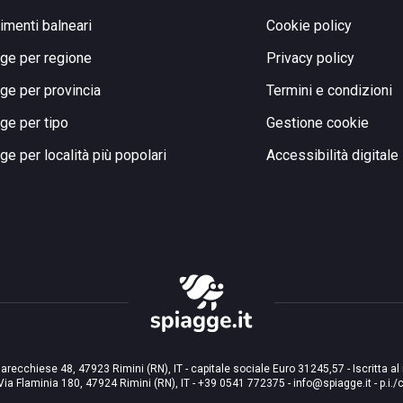
limenti balneari
Cookie policy
ge per regione
Privacy policy
ge per provincia
Termini e condizioni
ge per tipo
Gestione cookie
ge per località più popolari
Accessibilità digitale
arecchiese 48, 47923 Rimini (RN), IT - capitale sociale Euro 31245,57 - Iscritta al
Via Flaminia 180, 47924 Rimini (RN), IT
-
+39 0541 772375
-
info@spiagge.it
- p.i