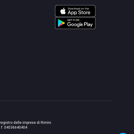
 registro delle imprese di Rimini
./c.f. 04536640404