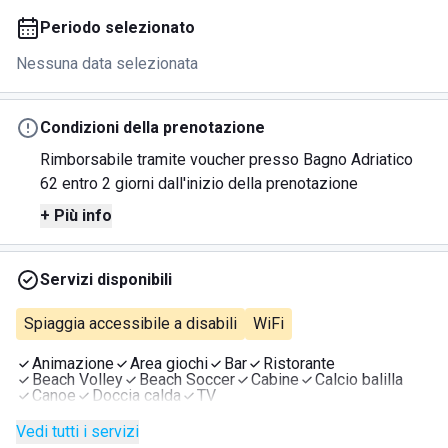
Periodo selezionato
Nessuna data selezionata
Condizioni della prenotazione
Rimborsabile tramite voucher presso Bagno Adriatico
62 entro 2 giorni dall'inizio della prenotazione
+ Più info
Servizi disponibili
Spiaggia accessibile a disabili
WiFi
Animazione
Area giochi
Bar
Ristorante
Beach Volley
Beach Soccer
Cabine
Calcio balilla
Canoe
Doccia calda
TV
Vedi tutti i servizi