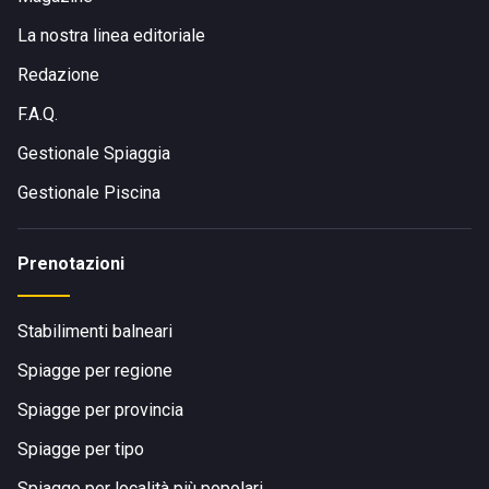
La nostra linea editoriale
Redazione
F.A.Q.
Gestionale Spiaggia
Gestionale Piscina
Prenotazioni
Stabilimenti balneari
Spiagge per regione
Spiagge per provincia
Spiagge per tipo
Spiagge per località più popolari