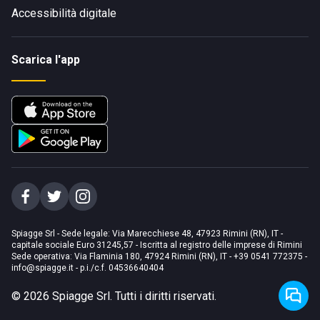
Accessibilità digitale
Scarica l'app
Spiagge Srl - Sede legale: Via Marecchiese 48, 47923 Rimini (RN), IT -
capitale sociale Euro 31245,57 - Iscritta al registro delle imprese di Rimini
Sede operativa: Via Flaminia 180, 47924 Rimini (RN), IT
-
+39 0541 772375
-
info@spiagge.it
- p.i./c.f. 04536640404
©
2026
Spiagge Srl. Tutti i diritti riservati.