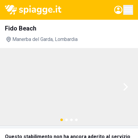
Fido Beach
Manerba del Garda
, Lombardia
Questo stabilimento non ha ancora aderito al servizio